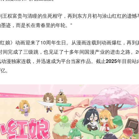
到王权富贵与清瞳的生死相守，再到东方月初与涂山红红的遗憾
墨迹，而是长在青春里的年轮。”
妖小红娘》动画迎来了10周年生日。从漫画连载到动画爆红，再到
时间完成了三级跳，也见证了十多年间国漫产业的进击之路。20
动漫独家连载，并迅速成为平台当家作品。截止2025年目前站
7亿。