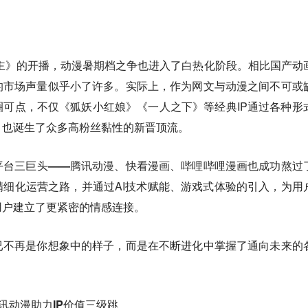
主》的开播，动漫暑期档之争也进入了白热化阶段。相比国产动
的市场声量似乎小了许多。实际上，作为网文与动漫之间不可或
可点，不仅《狐妖小红娘》《一人之下》等经典IP通过各种形
，也诞生了众多高粉丝黏性的新晋顶流。
平台三巨头——腾讯动漫、快看漫画、哔哩哔哩漫画也成功熬过
精细化运营之路
，并通过AI技术赋能、游戏式体验的引入，为用
用户建立了更紧密的情感连接。
已不再是你想象中的样子，而是在不断进化中掌握了通向未来的
腾讯动漫助力IP价值三级跳