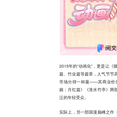
2015年的“动画化”，更是
篇、竹业篇等篇章，人气节节
市场分得一杯羹——其商业价
娘：月红篇》《淮水竹亭》两部
泛的年轻受众。
实际上，另一部国漫巅峰之作《