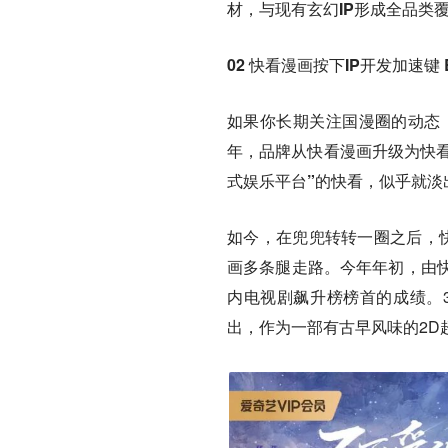
材，与现有玄幻IP形成全品类
02 快看漫画按下IP开发加速
如果你长期关注国漫圈的动态，
年，品牌从快看漫画升级为快
式娱乐平台”的快看，似乎就淡
如今，在兜兜转转一圈之后，快
画多条腿走路。
今年年初，由
内电视剧飙升榜榜首的成绩。
出，作为一部有古早风味的2D