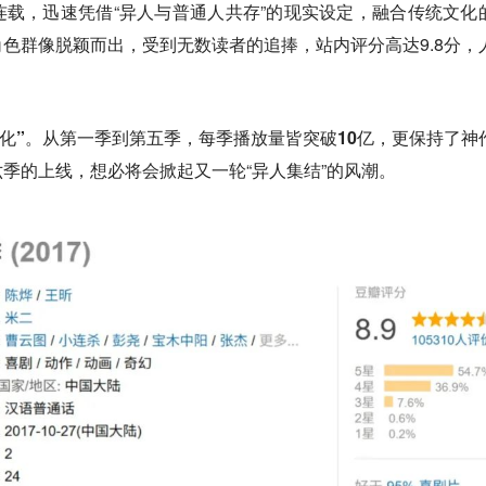
载，迅速凭借“异人与普通人共存”的现实设定，融合传统文化
色群像脱颖而出，受到无数读者的追捧，站内评分高达9.8分，
动画化”。从第一季到第五季，每季播放量皆突破10亿，更保持了神
季的上线，想必将会掀起又一轮“异人集结”的风潮。