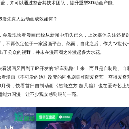
覆盖，并可以通过整合其技术团队，提升重型3D动画产能。
键 B漫先真人后动画成效如何？
会发现快看漫画已经从新闻中消失已久，上次媒体关注还是20
看，不再仅定位于一家漫画平台。
然而，自此之后，作为“Z世代
出了公众的视野，并未在漫画圈之外激起多大水花。
看漫画又回到了IP开发的“轻车熟路”上来，而且是自制剧、自
快看漫画《不可爱的她》改变的同名剧集登陆爱奇艺，夺得爱奇
3月份，快看首部自制动画《超能立方:超凡篇》也在爱奇艺上
超能力国漫，让不少观众感到眼前一亮。