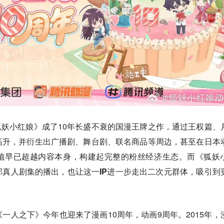
让《狐妖小红娘》成了10年长盛不衰的国漫王牌之作，通过王权篇、
高升，并衍生出广播剧、舞台剧、联名商品等周边，甚至在日本
值早已超越内容本身，构建起完整的粉丝经济生态。
而《狐妖
真人剧集的播出，也让这一IP进一步走出二次元群体，吸引到
一人之下》今年也迎来了漫画10周年，动画9周年。2015年，