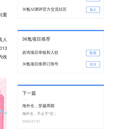
36氪AI测评官方交流社区
加入
与重
36氪项目推荐
真人
13
咨询项目审核和入驻
联系
内收
36氪项目推荐订阅号
关注
下一篇
海外仓，穿越周期
海外仓，不止于“仓”。
2025-07-01