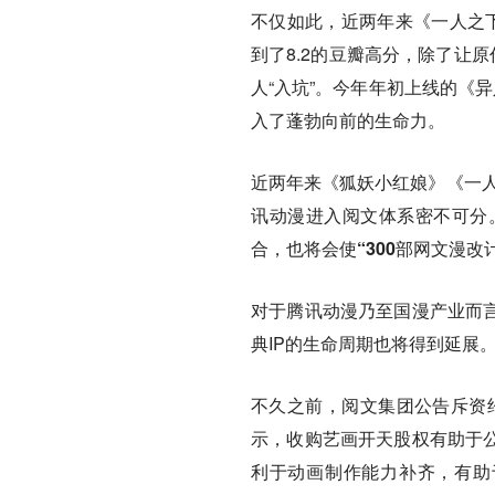
不仅如此，近两年来《一人之下
到了8.2的豆瓣高分，除了让
人“入坑”。今年年初上线的《
入了蓬勃向前的生命力。
近两年来《狐妖小红娘》《一人
讯动漫进入阅文体系密不可分
合，也将会使“300部网文漫改
对于腾讯动漫乃至国漫产业而言
典IP的生命周期也将得到延展
不久之前，阅文集团公告斥资约
示，收购艺画开天股权有助于公
利于动画制作能力补齐，有助于