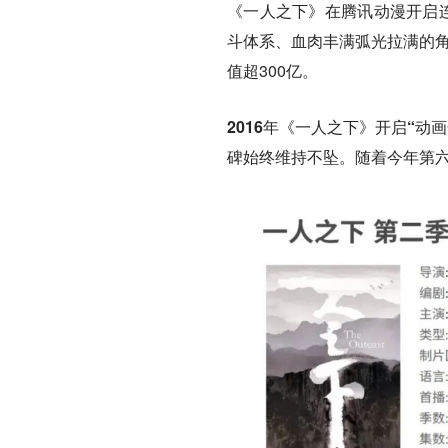
《一人之下》在腾讯动漫开启连
斗体系、血肉丰满弧光拉满的角
值超300亿。
2016年《一人之下》开启“
碑始终维持不坠。
随着今年第六