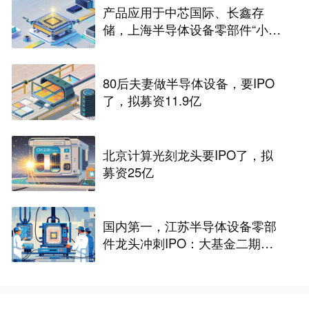
产品应用于中芯国际、长鑫存
储，上海半导体设备零部件“小巨
人”冲击IPO
80后夫妻做半导体设备，要IPO
了，拟募资11.9亿
北京计算光刻龙头要IPO了，拟
募资25亿
国内第一，江苏半导体设备零部
件龙头冲刺IPO：大基金二期持
股，拟募资25亿