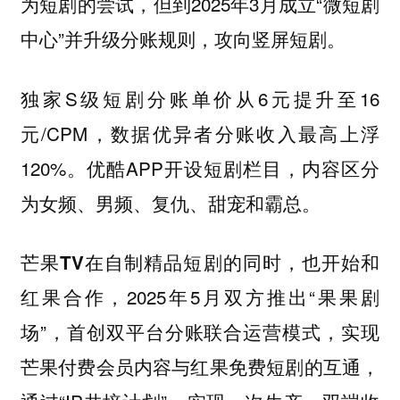
但到2025年3月成立“微短剧
为短剧的尝试，
中心”并升级分账规则，攻向竖屏短剧。
独家S级短剧分账单价从6元提升至16
元/CPM，数据优异者分账收入最高上浮
120%。优酷APP开设短剧栏目，内容区分
为女频、男频、复仇、甜宠和霸总。
芒果TV在自制精品短剧的同时，也开始和
2025年5月双方推出“果果剧
红果合作，
场”，首创双平台分账联合运营模式，实现
芒果付费会员内容与红果免费短剧的互通，