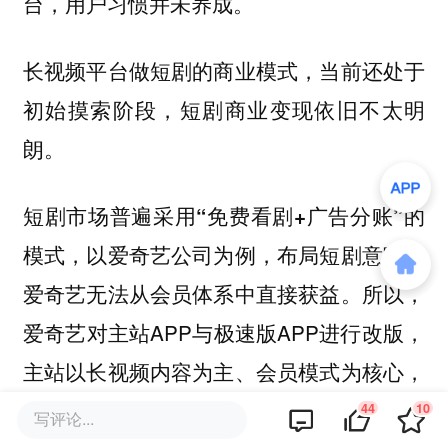
台，用户习惯并未养成。
长视频平台做短剧的商业模式，当前还处于
初始摸索阶段，短剧商业变现依旧不太明
朗。
短剧市场普遍采用“免费看剧+广告分账”的
模式，以爱奇艺公司为例，布局短剧意味着
所以，
爱奇艺无法从会员体系中直接获益。
爱奇艺对主站APP与极速版APP进行改版，
主站以长视频内容为主、会员模式为核心，
微剧作为补充；极速版转型为以免费微剧和
44
10
写评论...