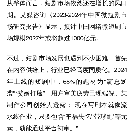
从整体而言，短剧市场依然还在增长的风口
艾媒咨询《2023-2024年中国微短剧市
期。
场研究报告》显示，预计中国网络微短剧市
场规模2027年或将超过1000亿元。
首先
不过，短剧市场发展也遇到不少困难。
在内容供给上，行业已经高度同质化。2024
年上线的短剧中，68%的题材为“霸总逆
袭”“赘婿打脸”，用户审美疲劳已现端倪。某
制作公司创始人透露：“现在写剧本就像流
水线作业，只要包含‘车祸失忆’‘带球跑’等元
素，就能通过平台初审。”