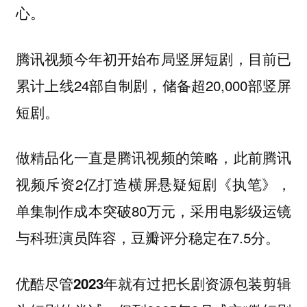
心。
目前已
腾讯视频今年初开始布局竖屏短剧，
累计上线24部自制剧，储备超20,000部竖屏
短剧。
此前腾讯
做精品化一直是腾讯视频的策略，
视频斥资2亿打造横屏悬疑短剧《执笔》，
单集制作成本突破80万元，采用电影级运镜
与科班演员阵容，豆瓣评分稳定在7.5分。
优酷尽管2023年就有过把长剧资源包装剪辑