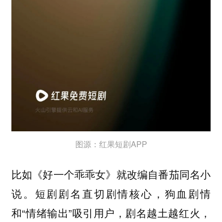
图源：红果短剧APP
比如《好一个乖乖女》就改编自番茄同名小
短剧剧名直切剧情核心，狗血剧情
说。
和“情绪输出”吸引用户，剧名越土越红火，