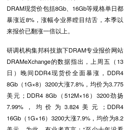
DRAM现货价包括8Gb、16Gb等规格单日都
暴涨近8%，涨幅令业界瞠目结舌，本季以
来报价已翻涨一倍以上。
研调机构集邦科技旗下DRAM专业报价网站
DRAMeXchange的数据指出，上周五（13
日）晚间DDR4现货价全面暴涨，DDR4
8Gb（1G×8）3200大涨7.8%，均价为3.775
美元；DDR4 8Gb（512M×16）3200劲扬
7.99%，均价为3.824美元；DDR4
16Gb（1G×16）3200大涨7.9%，均价为8.2
美元。为此，有业者直言：“至少十年没看