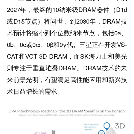
2027年，最终的10纳米级DRAM器件（D1d
或D1δ节点）将问世。到2030年，DRAM技
术预计将缩小到个位数纳米节点，包括0a、
0b、0c或0α、0β和0γ代。三星正在开发VS-
CAT和VCT 3D DRAM，而SK海力士和美光
则专注于垂直堆叠DRAM。DRAM技术的未
来前景光明，有望满足高性能应用和新兴技
术日益增长的需求。