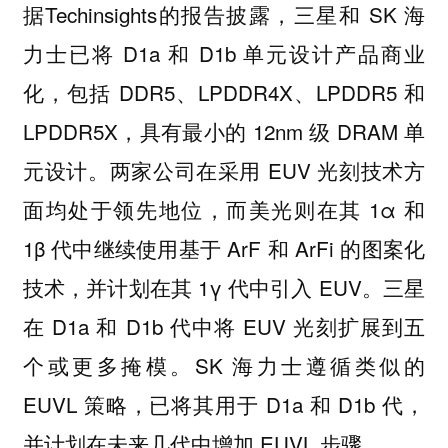
据Techinsights的报告披露，三星和 SK 海
力士已将 D1a 和 D1b 单元设计产品商业
化，包括 DDR5、LPDDR4X、LPDDR5 和
LPDDR5X，具有最小的 12nm 级 DRAM 单
元设计。两家公司在采用 EUV 光刻技术方
面均处于领先地位，而美光则在其 1α 和
1β 代中继续使用基于 ArF 和 ArFi 的图案化
技术，并计划在其 1γ 代中引入 EUV。三星
在 D1a 和 D1b 代中将 EUV 光刻扩展到五
个或更多掩模。SK 海力士遵循类似的
EUVL 策略，已将其用于 D1a 和 D1b 代，
并计划在未来几代中增加 EUVL 步骤。