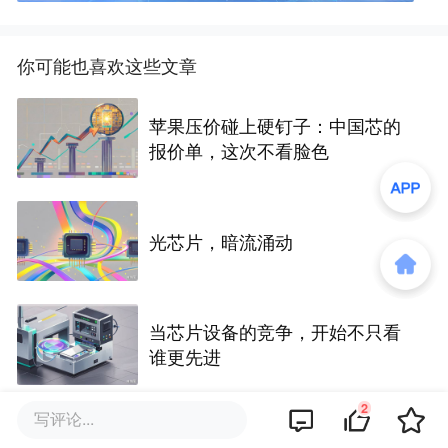
你可能也喜欢这些文章
苹果压价碰上硬钉子：中国芯的
报价单，这次不看脸色
光芯片，暗流涌动
当芯片设备的竞争，开始不只看
谁更先进
2
写评论...
养猪也要用芯片，这玩意终于造