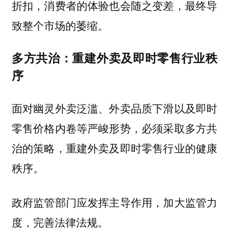
折扣，消费者的体验也会随之变差，最终导
致整个市场的萎缩。
多方共治：重建外卖及即时零售行业秩
序
面对幽灵外卖泛滥、外卖品质下滑以及即时
零售价格内卷等严峻形势，必须采取多方共
治的策略，重建外卖及即时零售行业的健康
秩序。
政府监管部门应发挥主导作用，加大监管力
度，完善法律法规。