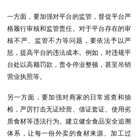
一方面，要加强对平台的监管，督促平台严
格履行审核和监管责任。对于平台存在的审
核不严、监管不力等问题，要依法予以严
惩，提高平台的违法成本。例如，对违规平
台处以高额罚款，责令停业整顿，甚至吊销
营业执照等。
另一方面，要加强对商家的日常巡查和抽
检，严厉打击无证经营、借证套证、使用劣
质食材等违法行为。建立健全食品安全追溯
体系，让每一份外卖的食材来源、加工过