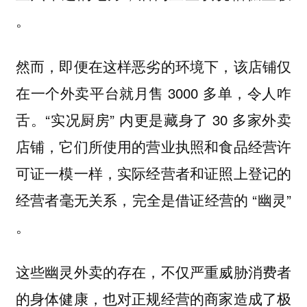
。
然而，即便在这样恶劣的环境下，该店铺仅
在一个外卖平台就月售 3000 多单，令人咋
舌。“实况厨房” 内更是藏身了 30 多家外卖
店铺，它们所使用的营业执照和食品经营许
可证一模一样，实际经营者和证照上登记的
经营者毫无关系，完全是借证经营的 “幽灵”
。
这些幽灵外卖的存在，不仅严重威胁消费者
的身体健康，也对正规经营的商家造成了极