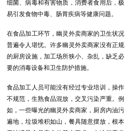
细菌、病毒和有害物质，消费者食用后，极
易引发食物中毒、肠胃疾病等健康问题。
在食品加工环节，幽灵外卖商家的卫生状况
普遍令人堪忧。许多幽灵外卖商家没有正规
的厨房设施，加工场所狭小、杂乱，缺乏必
要的消毒设备和卫生防护措施。
食品加工人员可能没有经过专业培训，操作
不规范，生熟食品混放，交叉污染严重。例
如，一些曝光的幽灵外卖商家，厨房内油污
遍地，垃圾堆积如山，餐具随意摆放，根本