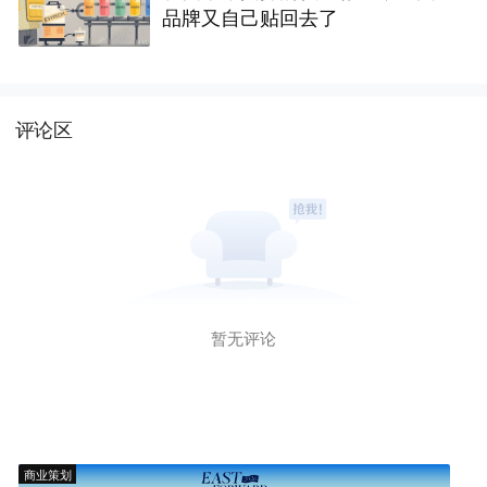
品牌又自己贴回去了
评论区
暂无评论
商业策划