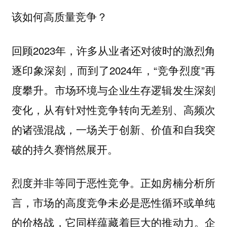
该如何高质量竞争？
回顾2023年，许多从业者还对彼时的激烈角
逐印象深刻，而到了2024年，“竞争烈度”再
度攀升。市场环境与企业生存逻辑发生深刻
变化，从有针对性竞争转向无差别、高频次
的诸强混战，一场关于创新、价值和自我突
破的持久赛悄然展开。
烈度并非等同于恶性竞争。正如房楠分析所
言，市场的高度竞争未必是恶性循环或单纯
的价格战，它同样蕴藏着巨大的推动力。企