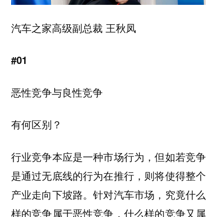
汽车之家高级副总裁 王秋凤
#01
恶性竞争与良性竞争
有何区别？
行业竞争本应是一种市场行为，但如若竞争
是通过无底线的行为在推行，则将使得整个
产业走向下坡路。针对汽车市场，究竟什么
样的竞争属于恶性竞争，什么样的竞争又属