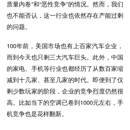
质量内卷”和“恶性竞争”的情况。然而，我们
也不能否认，这一行业也依然存在产能过剩
的问题。
100年前，美国市场也有上百家汽车企业，
而到今天也只剩三大汽车巨头。此外，中国
的家电、手机等行业也都经历了从数百家缩
减到十几家、甚至几家的时代。即便到了仅
剩少数玩家的阶段，企业的竞争烈度仍然很
高。比如当下的空调已卷到1000元左右，手
机竞争也是花样翻新。