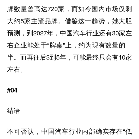
牌数量曾高达720家，而如今国内市场仅剩
大约5家主流品牌。借鉴这一趋势，她大胆
预测，到2027年，中国汽车行业还有30家左
右企业能处于“牌桌”上，约为现有数量的一
半。而再往后3到5年，可能最终只会有10家
左右。
#04
结语
不可否认，中国汽车行业内部确实存在“低