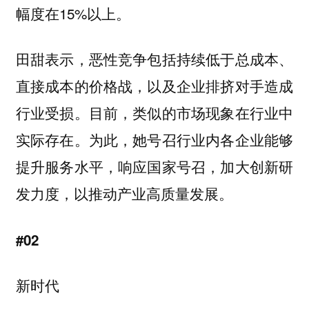
幅度在15%以上。
田甜表示，恶性竞争包括持续低于总成本、
直接成本的价格战，以及企业排挤对手造成
行业受损。目前，类似的市场现象在行业中
实际存在。为此，她号召行业内各企业能够
提升服务水平，响应国家号召，加大创新研
发力度，以推动产业高质量发展。
#02
新时代