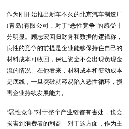
作为刚开始推出新车不久的北京汽车制造厂
(青岛)有限公司，对于“恶性竞争”的感受十
分明显。顾志宏回归财务和数据的逻辑称，
良性的竞争的前提是企业能够保持住自己的
材料成本可收回，保证资金不会出现负现金
流的情况。在他看来，材料成本和变动成本
是底线，一旦突破就容易陷入恶性循环，损
害企业持续发展能力。
“恶性竞争”对于整个产业链都有害处，也会
损害到消费者的利益。对于这方面，作为主