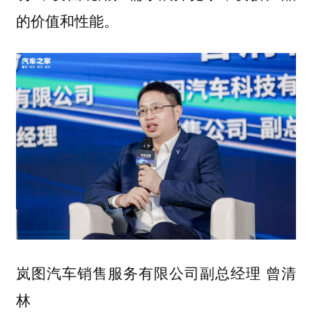
的价值和性能。
岚图汽车销售服务有限公司副总经理 曾清
林