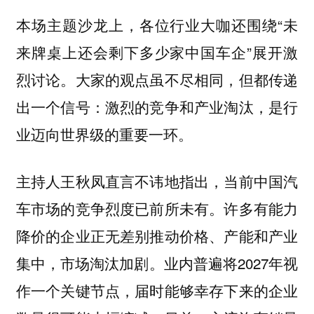
本场主题沙龙上，各位行业大咖还围绕“未
来牌桌上还会剩下多少家中国车企”展开激
烈讨论。大家的观点虽不尽相同，但都传递
出一个信号：激烈的竞争和产业淘汰，是行
业迈向世界级的重要一环。
主持人王秋凤直言不讳地指出，当前中国汽
车市场的竞争烈度已前所未有。许多有能力
降价的企业正无差别推动价格、产能和产业
集中，市场淘汰加剧。业内普遍将2027年视
作一个关键节点，届时能够幸存下来的企业