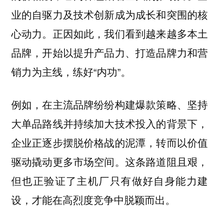
业的自驱力及技术创新成为成长和突围的核
心动力。正因如此，我们看到越来越多本土
品牌，开始以提升产品力、打造品牌力和营
销力为主线，练好“内功”。
例如，在主流品牌纷纷构建爆款策略、坚持
大单品路线并持续加大技术投入的背景下，
企业正逐步摆脱价格战的泥潭，转而以价值
驱动撬动更多市场空间。这条路道阻且艰，
但也正验证了主机厂只有做好自身能力建
设，才能在高烈度竞争中脱颖而出。