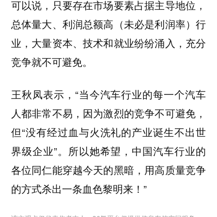
可以说，只要存在市场要素占据主导地位，
总体量大、利润总额高（未必是利润率）行
业，大量资本、技术和就业纷纷涌入，充分
竞争就不可避免。
王秋凤表示，“当今汽车行业的每一个汽车
人都非常不易，因为激烈的竞争不可避免，
但“没有经过血与火洗礼的产业诞生不出世
界级企业”。所以她希望，中国汽车行业的
各位同仁能穿越今天的黑暗，用高质量竞争
的方式杀出一条血色黎明来！”