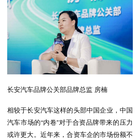
长安汽车品牌公关部品牌总监 房楠
相较于长安汽车这样的头部中国企业，中国
汽车市场的“内卷”对于合资品牌带来的压力
或许更大。近年来，合资车企的市场份额不