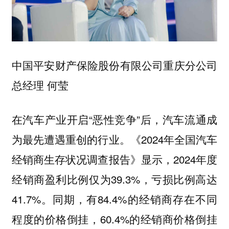
中国平安财产保险股份有限公司重庆分公司
总经理 何莹
在汽车产业开启“恶性竞争”后，汽车流通成
为最先遭遇重创的行业。《2024年全国汽车
经销商生存状况调查报告》显示，2024年度
经销商盈利比例仅为39.3%，亏损比例高达
41.7%。同期，有84.4%的经销商存在不同
程度的价格倒挂，60.4%的经销商价格倒挂