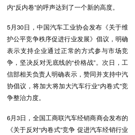
内“反内卷”的呼声达到了一个新的高度。
5月30日，中国汽车工业协会发布《关于维
护公平竞争秩序促进行业发展》倡议，明确
表示支持企业通过正常的方式参与市场竞
争，坚决反对无底线的“价格战”。次日，工
信部相关负责人明确表示，赞同并支持中汽
协倡议，将加大将加大汽车行业“内卷式”竞
争整治力度。
6月3日，全国工商联汽车经销商商会发布的
《关于反对“内卷式”竞争 促进汽车经销行业