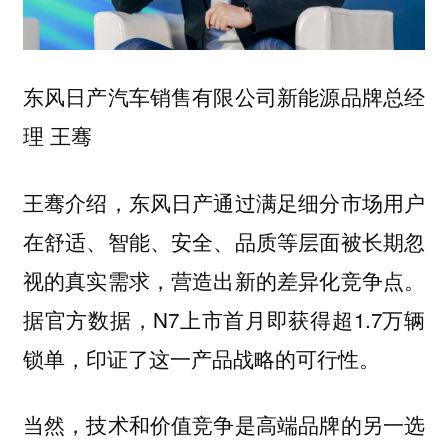
东风日产汽车销售有限公司新能源品牌总经
理 王骞
王骞介绍，东风日产通过满足细分市场用户
在舒适、智能、安全、品质等层面被长期忽
视的真实需求，营造出新的差异化竞争点。
据官方数据，N7上市首月即获得超1.7万辆
锁单，印证了这一产品战略的可行性。
当然，技术和价值竞争是高端品牌的另一选