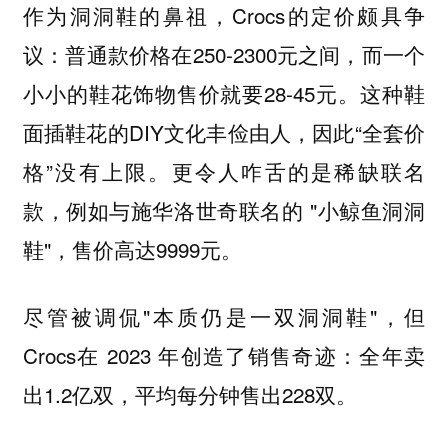
作为洞洞鞋的鼻祖，Crocs的定价颇具争
议：普通款价格在250-2300元之间，而一个
小小的鞋花饰物售价就要28-45元。这种鞋
面插鞋花的DIY文化丰俭由人，因此“全套价
格”没有上限。更令人咋舌的是稀缺联名
款，例如与施华洛世奇联名的 "小鲸鱼洞洞
鞋"，售价高达9999元。
尽管被调侃"本质仍是一双洞洞鞋"，但
Crocs在 2023 年创造了销售奇迹：全年卖
出1.2亿双，平均每分钟售出228双。