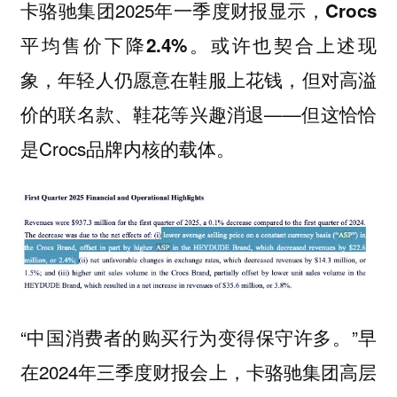
卡骆驰集团2025年一季度财报显示，
Crocs
或许也契合上述现
平均售价下降2.4%。
象，年轻人仍愿意在鞋服上花钱，但
对高溢
——但这恰恰
价的联名款、鞋花等兴趣消退
是Crocs品牌内核的载体。
“中国消费者的购买行为变得保守许多。”早
在2024年三季度财报会上，卡骆驰集团高层