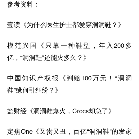
参考资料：
壹读《为什么医生护士都爱穿洞洞鞋？》
模范兴国《只靠一种鞋型，年入200多
亿，“洞洞鞋”还能火多久？》
中国知识产权报《判赔100万元！“洞洞
鞋”缘何引纠纷？》
盐财经《洞洞鞋爆火，Crocs却急了》
定焦One《又贵又丑，百亿“洞洞鞋”的发家