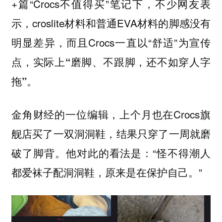
+篇“Crocs不值得买”笔记下，不少网友表
示，croslite材料和普通EVA材料的脚感没有
明显差异，而且Crocs一直以“舒适”为宣传
点，实际上
“磨脚、不跟脚，还不如穿人字
拖”。
金角财经的一位编辑，上个月也在Crocs旗
舰店买了一双洞洞鞋，结果只穿了一周就磨
破了脚背。他对此的看法是：“怪不得潮人
都爱袜子配洞洞鞋，原来是在保护自己。”