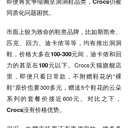
即便将竞争缩圈至洞洞鞋品类，Crocs仍被
同质化问题困扰。
市面上较为致命的鞋类品牌，比如斯凯奇、
匹克、回力、迪卡侬等等，均有推出洞洞
鞋，
价格大多在100-300元间，迪卡侬和回
Crocs天猫旗舰店
力的甚至在100元以下。
里，即便只看日常款，不附赠鞋花的“裸
鞋”原价也要300多元，赠送5个鞋花的云朵
系列的套餐价接近600元。对比之下，
Crocs没有价格优势。