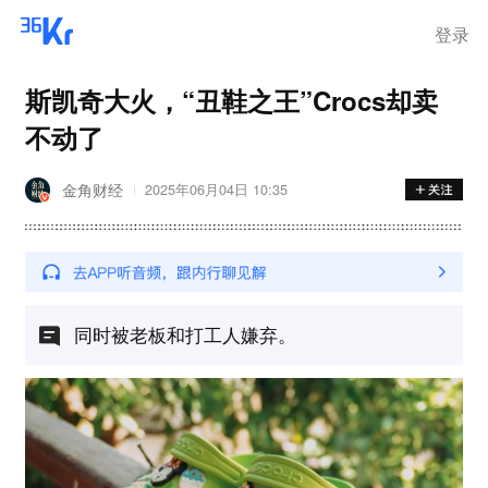
离岗
登录
斯凯奇大火，“丑鞋之王”Crocs却卖
不动了
金角财经
2025年06月04日 10:35
同时被老板和打工人嫌弃。