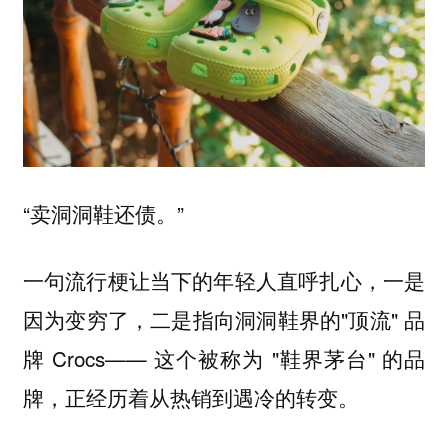
“卖洞洞鞋还债。”
一句流行梗让当下的年轻人直呼扎心，一是
因为变穷了，二是指向洞洞鞋界的"顶流" 品
牌 Crocs—— 这个被称为 "鞋界茅台" 的品
牌，正经历着从热销到遇冷的转变。