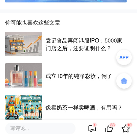
你可能也喜欢这些文章
袁记食品再闯港股IPO：5000家
门店之后，还要证明什么？
成立10年的纯净彩妆，倒了
像卖奶茶一样卖啤酒，有用吗？
1
33
10
写评论...
适老化规范都发5年了，大家的长