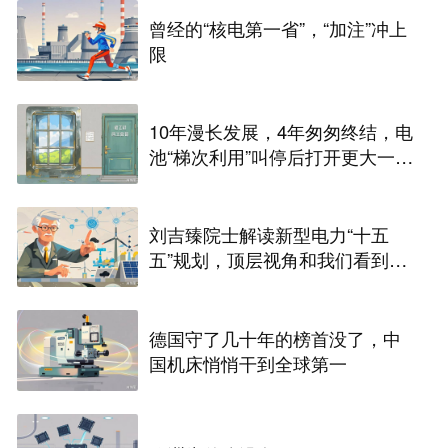
曾经的“核电第一省”，“加注”冲上
限
10年漫长发展，4年匆匆终结，电
池“梯次利用”叫停后打开更大一扇
窗
刘吉臻院士解读新型电力“十五
五”规划，顶层视角和我们看到
的，到底有什么不一样？
德国守了几十年的榜首没了，中
国机床悄悄干到全球第一