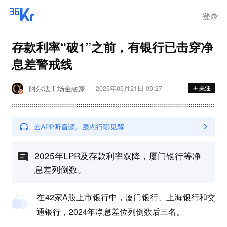
步询价；韩国宣布进入“国家灾
难状态”
登录
存款利率“破1”之前，有银行已击穿净
息差警戒线
阿尔法工场金融家
2025年05月21日 09:27
2025年LPR及存款利率双降，厦门银行等净
息差列倒数。
在42家A股上市银行中，厦门银行、上海银行和交
通银行，2024年净息差位列倒数后三名。