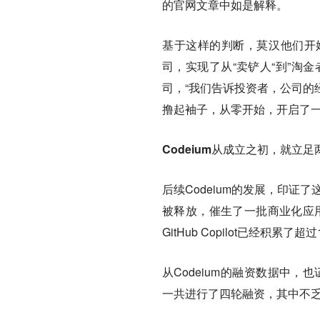
的官网文章中如是解释。
基于这样的判断，莫汉他们开
司，实现了从“卖铲人“到”淘金
司，“我们告诉投资者，公司的
撸起袖子，从零开始，开启了一
Codeium从成立之初，就
后续Codeium的发展，印证了
被释放，催生了一批商业化应用。202
GitHub Copilot已经积
从Codeium的融资数据中，也
一共进行了四轮融资，其中不