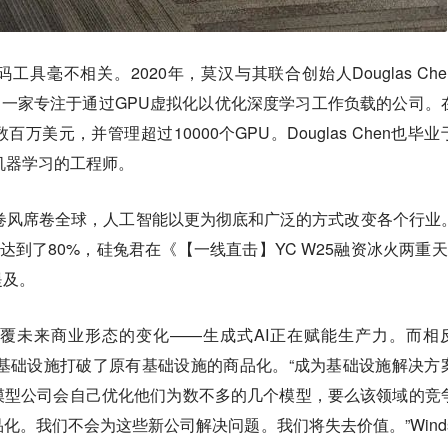
工具毫不相关。2020年，莫汉与其联合创始人Douglas Che
on，这是一家专注于通过GPU虚拟化以优化深度学习工作负载的公司。
美元，并管理超过10000个GPU。Douglas Chen也毕业
任机器学习的工程师。
的龙卷风席卷全球，人工智能以更为彻底和广泛的方式改变各个行业
项目达到了80%，硅兔君在《【一线直击】YC W25融资冰火两重天
提及。
覆未来商业形态的变化——生成式AI正在赋能生产力。而相
，定制化基础设施打破了原有基础设施的商品化。“成为基础设施解决方
模型公司会自己优化他们为数不多的几个模型，要么该领域的竞
。我们不会为这些新公司解决问题。我们将失去价值。”Windsu