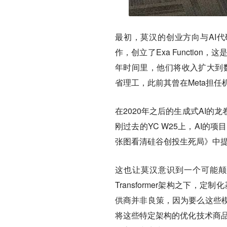
最初，莫汉的创业方向与AI代码
作，创立了Exa Functi
年时间里，他们将收入扩大到数百万
省理工，此前其曾在Meta担
在2020年之后的生成式AI
刚过去的YC W25上，AI的
张图看清硅谷创投生死局》中
这也让莫汉意识到一个可能颠
Transformer架构之下
供商并非良策，因为要么这些
将这些特定架构的优化技术商品化