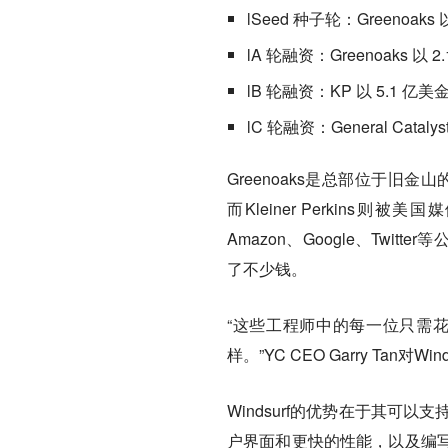
lSeed 种子轮：Greenoak
lA 轮融资：Greenoaks 以
lB 轮融资：KP 以 5.1 亿
lC 轮融资：General Catal
Greenoaks是总部位于旧金
而Kleiner Perkin
Amazon、Google、Twi
了不少钱。
“这些工程师中的每一位只需花一
样。”YC CEO Garry Tan对Wi
Windsurf的优势在于其可
户界面和更快的性能，以及编写模式的创