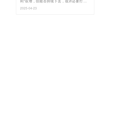
利”双增，但能否持续下去，或许还要打个问
号。
2025-04-23