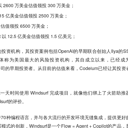
s 以 2600 万美金估值领投 300 万美金；
 2.15 亿美金估值领投 2500 万美金；
美金估值领投 6500 万美金；
yst 以 12.5 亿美金估值领投 1.5 亿美元；
山的投资机构，其投资案例包括OpenAI的早期联合创始人Ilya的SS
s则被美国媒体称为美国最大的风险投资机构，其自成立以来，已经成
tter等公司的早期投资者。从目前的估值来看，Codeium已经让其投资
天时间使用 Windsurf 完成项目，就像他们绑上了火箭助推
ndsurf的评价。
以支持70种编程语言，并与各大流行的开发环境无缝集成，提供更好
新，Windsurf是一个Flow = Agent + Copilot的产品