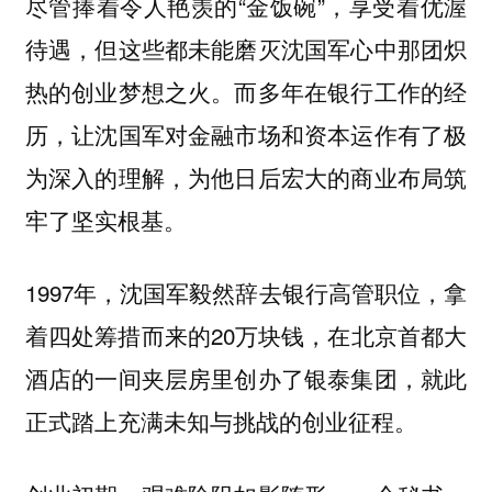
尽管捧着令人艳羡的“金饭碗”，享受着优渥
待遇，但这些都未能磨灭沈国军心中那团炽
热的创业梦想之火。而多年在银行工作的经
历，让沈国军对金融市场和资本运作有了极
为深入的理解，为他日后宏大的商业布局筑
牢了坚实根基。
1997年，沈国军毅然辞去银行高管职位，拿
着四处筹措而来的20万块钱，在北京首都大
酒店的一间夹层房里创办了银泰集团，就此
正式踏上充满未知与挑战的创业征程。