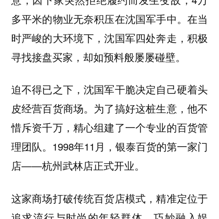
多平米的物业无奈积压在沈国军手中。在当
时严峻的大环境下，沈国军四处奔走，积极
寻找接盘买家，却如预料般屡屡碰壁。
迫不得已之下，沈国军干脆决定自己硬着头
皮经营百货商场。为了搞好这桩生意，他不
惜斥资千万，精心组建了一个专业的百货管
理团队。1998年11月，银泰百货的第一家门
店——杭州武林店正式开业。
这家商场打破传统百货店模式，精准定位于
追求流行与时尚的年轻群体，巧妙融入娱