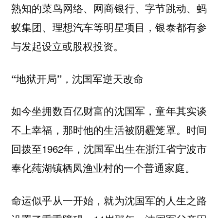
熟知的菜鸟网络、网商银行、字节跳动、蚂
蚁集团、理想汽车等明星项目，银泰都有参
与发起设立或股权投资。
“地狱开局”，沈国军逆天改命
如今坐拥数百亿财富的沈国军，童年其实谈
不上幸福，那时他的生活被阴霾笼罩。时间
回拨至1962年，沈国军出生在浙江省宁波市
奉化莼湖镇栖凤渔业村的一个普通家庭。
命运似乎从一开始，就为沈国军的人生之路