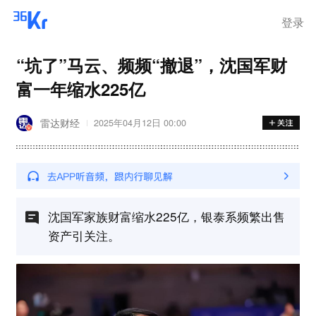
登录
“坑了”马云、频频“撤退”，沈国军财
富一年缩水225亿
雷达财经
2025年04月12日 00:00
沈国军家族财富缩水225亿，银泰系频繁出售
资产引关注。