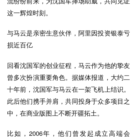
流纷纷前来，为沈国军捧场助威，共同见证
这一辉煌时刻。
与马云是亲密生意伙伴，阿里因投资银泰亏
损近百亿
回看沈国军的创业征程，马云作为他的挚友
曾多次扮演重要角色。据媒体报道，大约二
十年前，沈国军与马云在一架飞机上结识。
此后他们携手并肩，共同投身于众多项目之
中，在商业版图上不断开疆拓土。
比如，2006年，他们曾发起成立高端会