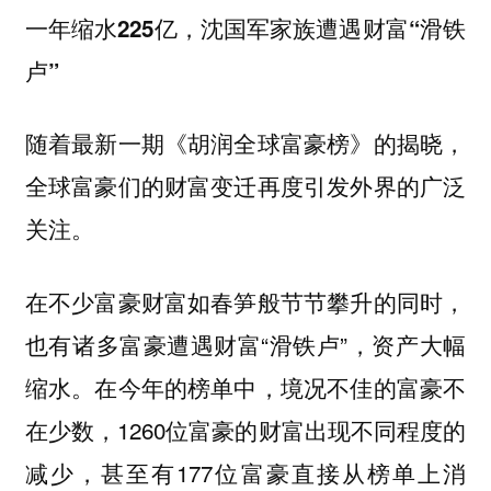
一年缩水225亿，沈国军家族遭遇财富“滑铁
卢”
随着最新一期《胡润全球富豪榜》的揭晓，
全球富豪们的财富变迁再度引发外界的广泛
关注。
在不少富豪财富如春笋般节节攀升的同时，
也有诸多富豪遭遇财富“滑铁卢”，资产大幅
缩水。在今年的榜单中，境况不佳的富豪不
在少数，1260位富豪的财富出现不同程度的
减少，甚至有177位富豪直接从榜单上消