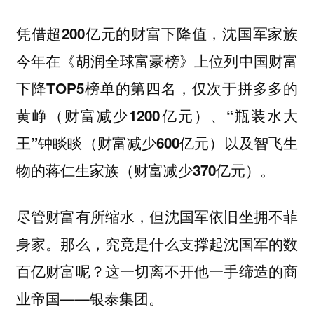
凭借超200亿元的财富下降值，沈国军家族
今年在《胡润全球富豪榜》上位列中国财富
下降TOP5榜单的第四名，仅次于拼多多的
黄峥（财富减少1200亿元）、“瓶装水大
王”钟睒睒（财富减少600亿元）以及智飞生
物的蒋仁生家族（财富减少370亿元）。
尽管财富有所缩水，但沈国军依旧坐拥不菲
身家。那么，究竟是什么支撑起沈国军的数
百亿财富呢？这一切离不开他一手缔造的商
业帝国——银泰集团。