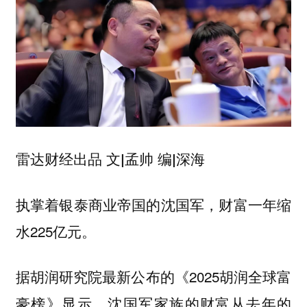
雷达财经出品 文|孟帅 编|深海
执掌着银泰商业帝国的沈国军，财富一年缩
水225亿元。
据胡润研究院最新公布的《2025胡润全球富
豪榜》显示，
沈国军家族的财富从去年的