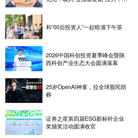
国科技公司“内部人”先跑了
和“00后投资人”一起暗涌下午茶
2026中国科创投资夏季峰会暨陕
西科创产业生态大会圆满落幕
25岁OpenAI神童，拉全球股民陪
葬
证券之星第四届ESG新标杆企业
奖颁奖活动圆满收官