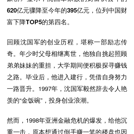
620亿元骤降至今年的395亿元，位列中国财
富下降TOP5的第四名。
回顾沈国军的创业历程，堪称一部励志传
奇。年少时父母相继离世，他独自挑起照顾
弟弟妹妹的重担，大学期间便积极探寻赚钱
之路。毕业后，他进入建行，凭借自身努力
一路晋升。1997年，沈国军毅然辞去令人艳
羡的“金饭碗”，投身创业浪潮。
然而，1998年亚洲金融危机的爆发，给他沉
重一击，原本想通过倒手赚一笔的楼盘也因