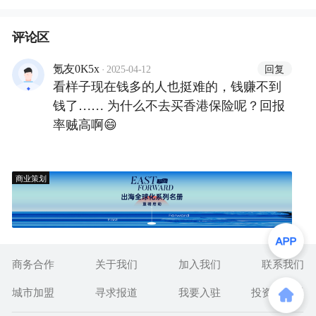
评论区
·
回复
氪友0K5x
2025-04-12
看样子现在钱多的人也挺难的，钱赚不到
钱了…… 为什么不去买香港保险呢？回报
率贼高啊😄
商业策划
商务合作
关于我们
加入我们
联系我们
城市加盟
寻求报道
我要入驻
投资者关系