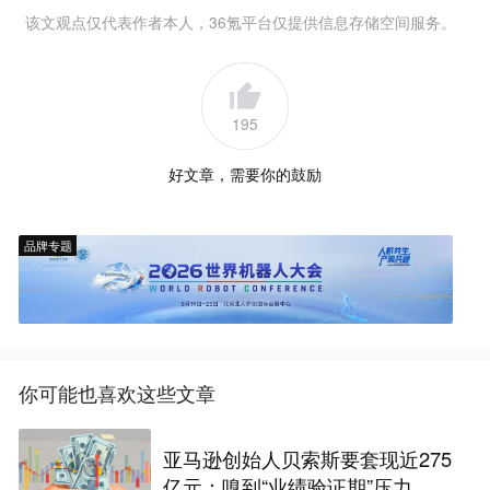
该文观点仅代表作者本人，36氪平台仅提供信息存储空间服务。
195
好文章，需要你的鼓励
品牌专题
你可能也喜欢这些文章
亚马逊创始人贝索斯要套现近275
亿元：嗅到“业绩验证期”压力，美