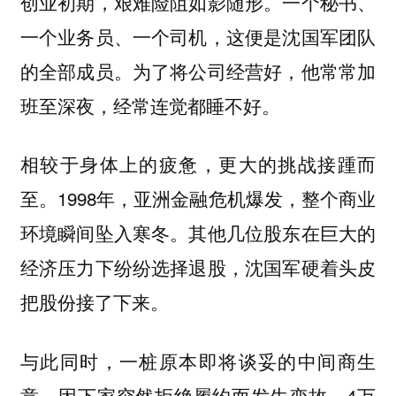
创业初期，艰难险阻如影随形。一个秘书、
一个业务员、一个司机，这便是沈国军团队
的全部成员。为了将公司经营好，他常常加
班至深夜，经常连觉都睡不好。
相较于身体上的疲惫，更大的挑战接踵而
至。1998年，亚洲金融危机爆发，整个商业
环境瞬间坠入寒冬。其他几位股东在巨大的
经济压力下纷纷选择退股，沈国军硬着头皮
把股份接了下来。
与此同时，一桩原本即将谈妥的中间商生
意，因下家突然拒绝履约而发生变故，4万