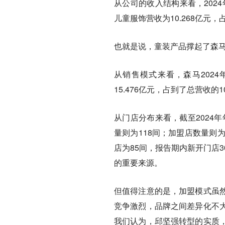
从公司的收入结构来看，2024
儿童服饰营收为10.268亿元，占
也就是说，童装产品撑起了森
从销售模式来看，森马2024年
15.476亿元，占到了总营收的1
从门店分布来看，截至2024
量则为118间；加盟店数量则为
店为85间，报告期内新开门店
的重要来源。
但值得注意的是，加盟模式虽
竞争激烈，品牌之间差异化不
我们认为，邱坚强转型的实质