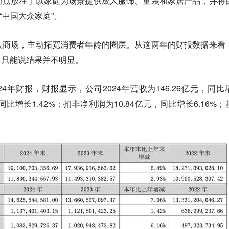
力点放在了以家庭为场景提供成人服饰、童装和家居产品，并将
“中国大众家庭”。
入商场，主动拓宽消费者年龄的圈层。从这两年的财报数据来看
，只能说结果并不明显。
24年财报，财报显示，公司2024年营收为146.26亿元，同比
，同比增长1.42%；扣非净利润为10.84亿元，同比增长6.16%；