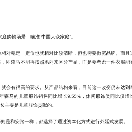
家庭购物场景，瞄准“中国大众家庭”。
始相对稳定，定位也就相对比较清晰，但也需要做宽品牌。而且
高，即森马不能再按照系列来区分产品，而是要考虑一件衣服能
，就会有很高的要求。从产品结构来看，目前这一改变仍未达到
4年森马的儿童服饰销售同比增长9.55%，休闲服饰类同比仅增
收增长主要是儿童服饰贡献的。
择则是和安踏一样，都选择了通过资本化方式进行外延式发展。