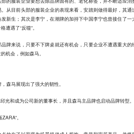
头部的服装企业要想去除品牌固有的、老化标签，并不断适应消
易。从目前头部的服装企业的表现来看，安踏则做得最好，其通
焕发新生；其次是李宁，在潮牌的加持下中国李宁也曾接住了一
格遭遇了“反噬”。
部品牌来说，只要不下牌桌就还有机会，只要企业不遭遇重大的
发的机会，例如森马。
牌，森马展现出了强大的韧性。
强接替邱光和成为公司新的董事长，并且森马主品牌也启动品牌转型
ZARA”。