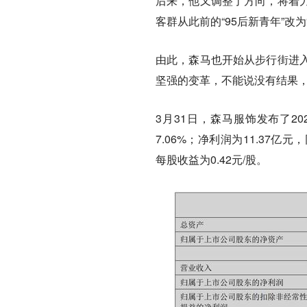
后来，他又调整了方向，将着
客群从此前的“95后新青年”改为
由此，森马也开始从步行街进
坚强的变革，不能说没有结果
3月31日，森马服饰发布了20
7.06%；净利润为11.37亿元
每股收益为0.42元/股。