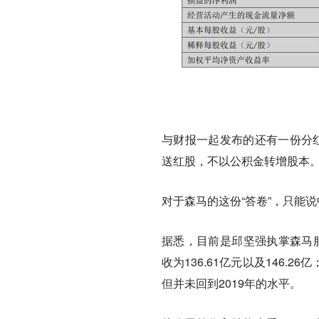
与财报一起发布的还有一份分红
送红股，不以公积金转增股本
对于森马的这份“答卷”，只能
据悉，目前是邱坚强执掌森马服
收为136.61亿元以及146.2
但并未回到2019年的水平。