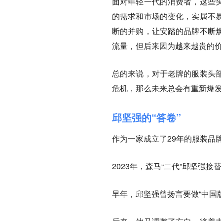
面对年轻一代的消费者，这些
的需求和市场的变化，实属不
断的并购，让安踏的品牌不断
流量，但后来因为越来越贵的价
总的来说，对于老牌的服装头
危机，那么未来总会有重新爆
邱坚强的“答卷”
作为一家成立了29年的服装品
2023年，森马“二代”邱坚
早年，邱坚强曾扬言要做“中国版