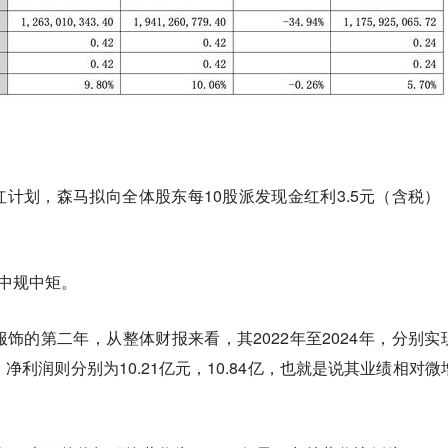
计划，森马拟向全体股东每10股派发现金红利3.5元（含税）
。
说中规中矩。
饰的第二年，从整体财报来看，其2022年至2024年，分别实
6亿；净利润则分别为10.21亿元，10.84亿，也就是说其业绩相对微