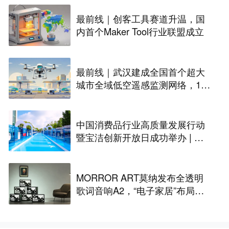
最前线｜创客工具赛道升温，国
内首个Maker Tool行业联盟成立
最前线｜武汉建成全国首个超大
城市全域低空遥感监测网络，146
座无人机机场构建“城市智眼”
中国消费品行业高质量发展行动
暨宝洁创新开放日成功举办 | 最
前线
MORROR ART莫纳发布全透明
歌词音响A2，“电子家居”布局更
进一步丨最前线