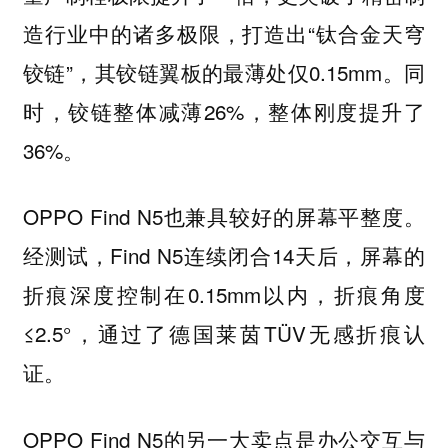
造行业中的诸多极限，打造出“钛合金天穹
铰链”，其铰链翼板的最薄处仅0.15mm。同
时，铰链整体减薄26%，整体刚度提升了
36%。
OPPO Find N5也兼具较好的屏幕平整度。
经测试，Find N5连续闭合14天后，屏幕的
折痕深度控制在0.15mm以内，折痕角度
≤2.5°，通过了德国莱茵TÜV无感折痕认
证。
OPPO Find N5的另一大卖点是办公交互与