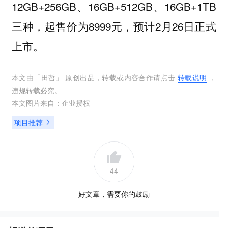
12GB+256GB、16GB+512GB、16GB+1TB
三种，起售价为8999元，预计2月26日正式
上市。
本文由「
田哲
」 原创出品，转载或内容合作请点击
转载说明
，
违规转载必究。
本文图片来自：
企业授权
项目推荐
44
好文章，需要你的鼓励