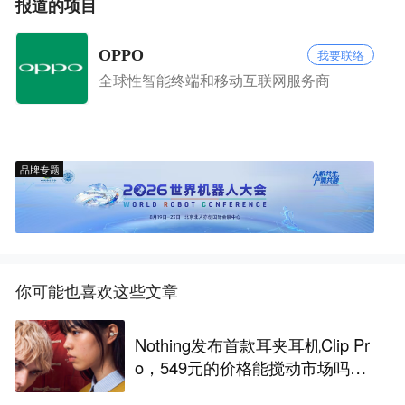
报道的项目
OPPO
我要联络
全球性智能终端和移动互联网服务商
品牌专题
你可能也喜欢这些文章
Nothing发布首款耳夹耳机Clip Pr
o，549元的价格能搅动市场吗？
丨最前线