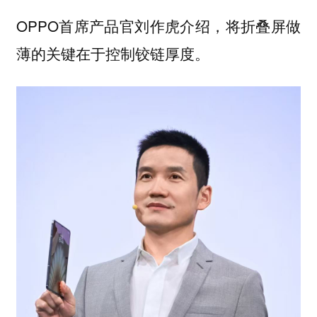
OPPO首席产品官刘作虎介绍，将折叠屏做
薄的关键在于控制铰链厚度。