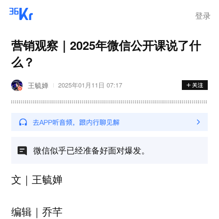
登录
营销观察｜2025年微信公开课说了什
么？
王毓婵
2025年01月11日 07:17
微信似乎已经准备好面对爆发。
文｜王毓婵
编辑｜乔芊