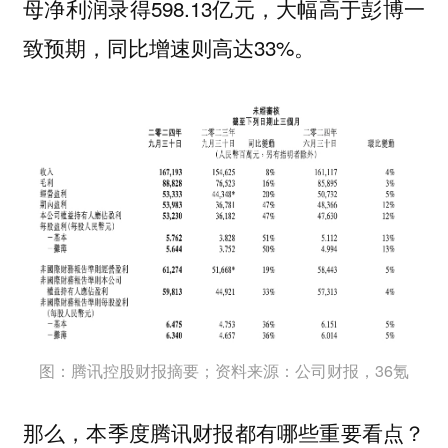
母净利润录得598.13亿元，大幅高于彭博一
致预期，同比增速则高达33%。
图：腾讯控股财报摘要；资料来源：公司财报，36氪
那么，本季度腾讯财报都有哪些重要看点？