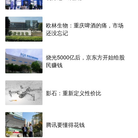
欧林生物：重庆啤酒的痛，市场
还没忘记
烧光5000亿后，京东方开始给股
民赚钱
影石：重新定义性价比
腾讯要懂得花钱