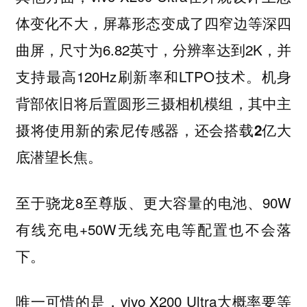
体变化不大，屏幕形态变成了四窄边等深四
曲屏，尺寸为6.82英寸，分辨率达到2K，并
支持最高120Hz刷新率和LTPO技术。
机身
背部依旧将后置圆形三摄相机模组，其中主
摄将使用新的索尼传感器，还会搭载2亿大
底潜望长焦。
至于骁龙8至尊版、更大容量的电池、90W
有线充电+50W无线充电等配置也不会落
下。
唯一可惜的是，vivo X200 Ultra大概率要等