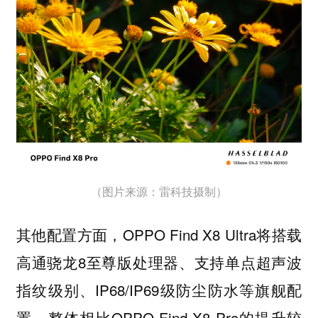
（图片来源：雷科技摄制）
其他配置方面，OPPO Find X8 Ultra将搭载
高通骁龙8至尊版处理器、支持单点超声波
指纹级别、IP68/IP69级防尘防水等旗舰配
置，整体相比OPPO Find X8 Pro的提升较