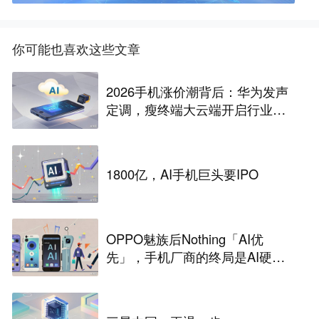
你可能也喜欢这些文章
2026手机涨价潮背后：华为发声
定调，瘦终端大云端开启行业革
命
1800亿，AI手机巨头要IPO
OPPO魅族后Nothing「AI优
先」，手机厂商的终局是AI硬
件？