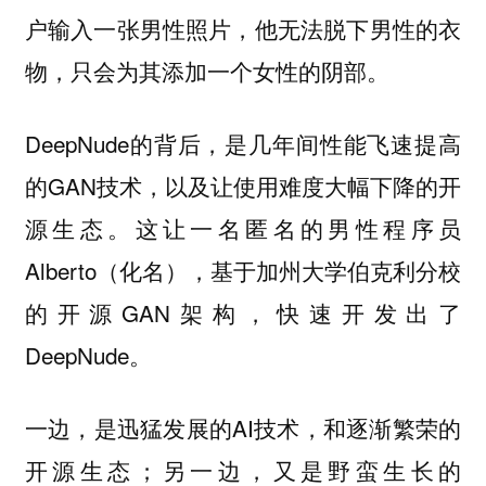
户输入一张男性照片，他无法脱下男性的衣
物，只会为其添加一个女性的阴部。
DeepNude的背后，是几年间性能飞速提高
的GAN技术，以及让使用难度大幅下降的开
源生态。这让一名匿名的男性程序员
Alberto（化名），基于加州大学伯克利分校
的开源GAN架构，快速开发出了
DeepNude。
一边，是迅猛发展的AI技术，和逐渐繁荣的
开源生态；另一边，又是野蛮生长的