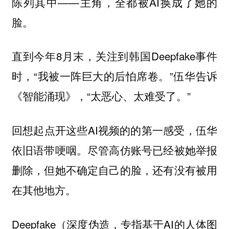
陈列其中——主角，全都被AI换成了她的
脸。
直到今年8月末，关注到韩国Deepfake事件
时，“我被一阵巨大的后怕席卷。”伍华告诉
《智能涌现》，“太恶心、太难受了。”
回想起点开这些AI视频的的第一感受，伍华
依旧语带哽咽。尽管高仿账号已经被她举报
删除，但她不确定自己的脸，还有没有被用
在其他地方。
Deepfake（深度伪造，专指基于AI的人体图