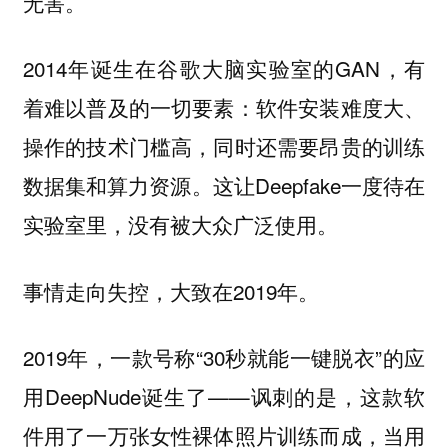
无害。
2014年诞生在谷歌大脑实验室的GAN，有
着难以普及的一切要素：软件安装难度大、
操作的技术门槛高，同时还需要昂贵的训练
数据集和算力资源。这让Deepfake一度待在
实验室里，没有被大众广泛使用。
事情走向失控，大致在2019年。
2019年，一款号称“30秒就能一键脱衣”的应
用DeepNude诞生了——讽刺的是，这款软
件用了一万张女性裸体照片训练而成，
当用