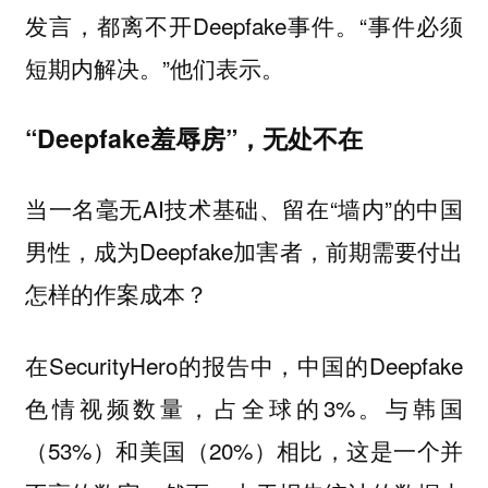
发言，都离不开Deepfake事件。“事件必须
短期内解决。”他们表示。
“Deepfake羞辱房”，无处不在
当一名毫无AI技术基础、留在“墙内”的中国
男性，成为Deepfake加害者，前期需要付出
怎样的作案成本？
在SecurityHero的报告中，中国的Deepfake
色情视频数量，占全球的3%。与韩国
（53%）和美国（20%）相比，这是一个并