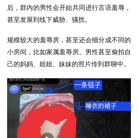
后，群内的男性会开始共同进行言语羞辱，
甚至发展到线下威胁、骚扰。
规模较大的羞辱房，甚至还会细分成不同的
小房间，比如家属羞辱房。男性甚至偷拍自
己的妈妈、姐姐、妹妹的照片传到群聊中。