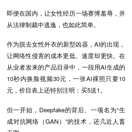
即便在国内，让女性经历一场赛博羞辱，并
从法律制裁中逃逸，也如此简单。
作为脱去女性外衣的新型凶器，AI的出现，
让网络性侵害的成本更低、速度却更快。在
从业者发来的产品目录中，一段用AI生成的
10秒内换脸视频30元，一张AI裸照只要10
元，价目表上还特别注明：买5送1。
但一开始，Deepfake的背后、一项名为“生
成对抗网络（GAN）”的技术，还几近人畜