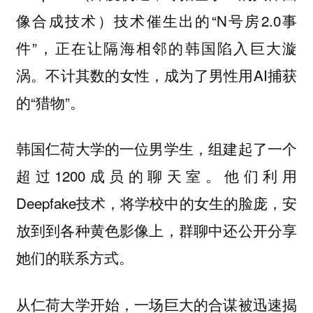
像合成技术）技术催生出的“N号房2.0事
件”，正在让隔海相邻的韩国陷入巨大漩
涡。不计其数的女性，成为了男性用AI捕获
的“猎物”。
韩国仁荷大学的一位男学生，组建起了一个
超过1200成员的聊天室。他们利用
Deepfake技术，将学校中的女生的脸庞，安
放到到各种黄色影像上，群聊中还公开分享
她们的联系方式。
从仁荷大学开始，一场巨大的合谋被迅速揭