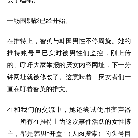
一场围剿战已经开始。
在推特上，智英与韩国男性不停周旋。她的
推特账号早已实时被男性们监控，刚上传
的、呼吁大家举报的厌女内容网址，下一分
钟网址就被修改了。这意味着，厌女者们一
直在盯着智英的推文。
在和我们的交流中，她还尝试使用变声器
——所有在推特上为这次事件活跃的女性博
主，都是韩男“开盒”（人肉搜索）的头号目