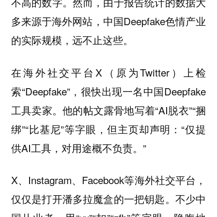
不高的数字。然而，由于报告统计的数据大
多来源于海外网站，中国Deepfake色情产业
的实际规模，远不止这些。
在海外社交平台X（原为Twitter）上检
索“Deepfake”，很快出现一名中国Deepfake
工具卖家。他的帖文露骨地写着“AI脱衣”“捆
绑”“比基尼”等字眼，但主页却声明：“仅提
供AI工具，对用途概不负责。”
X、Instagram、Facebook等海外社交平台，
仅仅是打开潘多拉魔盒的一把钥匙。不少中