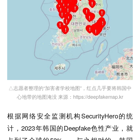
△志愿者整理的“加害者学校地图”，红点几乎要将韩国中
心地带的地图淹没 来源：https://deepfakemap.kr
根据网络安全监测机构SecurityHero的统
计，2023年韩国的Deepfake色性产业，就