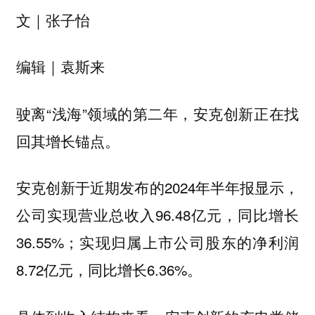
文｜张子怡
编辑｜袁斯来
驶离“浅海”领域的第二年，安克创新正在找
回其增长锚点。
安克创新于近期发布的2024年半年报显示，
公司实现营业总收入96.48亿元，同比增长
36.55%；实现归属上市公司股东的净利润
8.72亿元，同比增长6.36%。