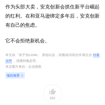
作为头部大卖，安克创新会抓住新平台崛起
的红利。在和亚马逊绑定多年后，安克创新
有自己的焦虑。
它不会拒绝新机会。
本文由「
张子怡Leslie
」 原创出品，转载或内容合作请点击
转载
说明
，违规转载必究。
本文图片来自：
企业授权
项目推荐
262