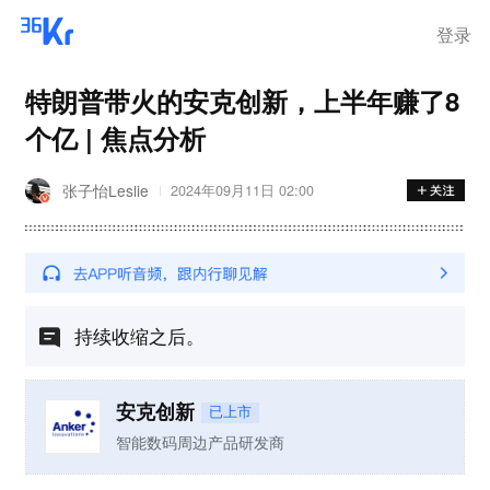
登录
特朗普带火的安克创新，上半年赚了8
个亿 | 焦点分析
张子怡Leslie
2024年09月11日 02:00
持续收缩之后。
安克创新
已上市
智能数码周边产品研发商