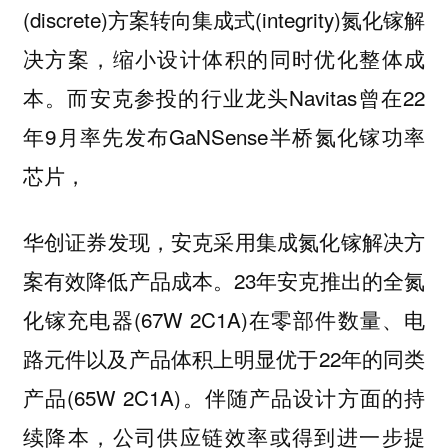
(discrete)方案转向集成式(integrity)氮化镓解
决方案，缩小设计体积的同时优化整体成
本。而安克参投的行业龙头Navitas曾在22
年9月率先发布GaNSense半桥氮化镓功率
芯片，
华创证券发现，安克采用集成氮化镓解决方
案有效降低产品成本。23年安克推出的全氮
化镓充电器(67W 2C1A)在零部件数量、电
路元件以及产品体积上明显优于22年的同类
产品(65W 2C1A)。伴随产品设计方面的持
续降本，公司供应链效率或得到进一步提