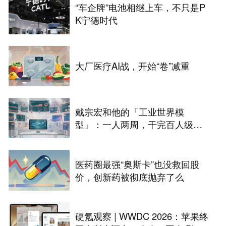
“车企牌”电池相继上车，不只是P
K宁德时代
大厂医疗AI战，开始“卷”减重
戴宗宏和他的「工业世界模
型」：一人两周，干完百人级定
制化“累活”
医药圈最强“奥斯卡”也没救回股
价，创新药被彻底抛弃了么
硬氪观察 | WWDC 2026：苹果终