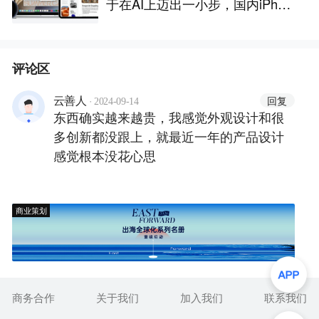
于在AI上迈出一小步，国内iPhon
e还是用不上
评论区
·
回复
云善人
2024-09-14
东西确实越来越贵，我感觉外观设计和很
多创新都没跟上，就最近一年的产品设计
感觉根本没花心思
商业策划
商务合作
关于我们
加入我们
联系我们