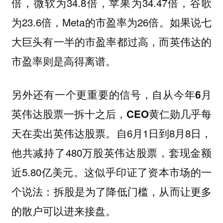
倍，微软为34.8倍，苹果为34.47倍，谷歌
为23.6倍，Meta的市盈率为26倍。如果说七
大巨头有一半的市盈率都过高，而英伟达的
市盈率则是高得离谱。
另外还有一个更重要的信号，
自从今年6月
英伟达股票一拆十之后，CEO黄仁勋几乎每
自6月1日到8月8日，
天在卖出英伟达股票。
他共减持了480万股英伟达股票，套现金额
近5.80亿美元。这似乎印证了资本市场的一
个说法：拆股是为了降低门槛，从而让更多
的散户可以进来接盘。