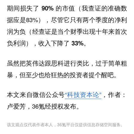
我查证的准确数
期间损失了 90% 的市值（
据应是83%
），尽管它只有两个季度的净利
经查证是当个财季出现十年来首次
润为负（
负利润
），收入下降了 33%。
虽然把英伟达跟思科进行类比，过于简单粗
暴，但至少也给狂热的投资者提个醒吧。
本文来自微信公众号
“科技资本论”
，作者：
卢爱芳，36氪经授权发布。
该文观点仅代表作者本人，36氪平台仅提供信息存储空间服务。