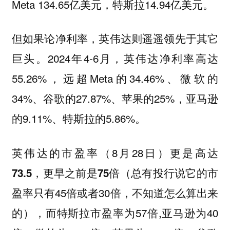
Meta 134.65亿美元，特斯拉14.94亿美元。
但
如果论净利率，英伟达则遥遥领先于其它
。2024年4-6月，英伟达净利率高达
巨头
55.26%，远超Meta的34.46%、微软的
34%、谷歌的27.87%、苹果的25%，亚马逊
的9.11%、特斯拉的5.86%。
8月28日
英伟达的市盈率（
）更是高达
（总有投行说它的市
73.5，更早之前是75倍
盈率只有45倍或者30倍，不知道怎么算出来
的），而特斯拉市盈率为57倍,亚马逊为40