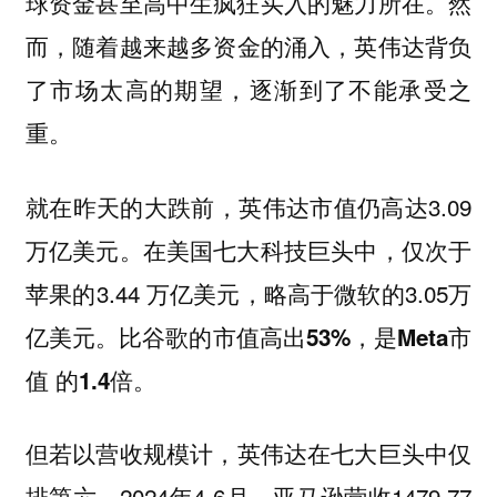
球资金甚至高中生疯狂买入的魅力所在。然
而，
随着越来越多资金的涌入，英伟达背负
了市场太高的期望，逐渐到了不能承受之
重。
就在昨天的大跌前，英伟达市值仍高达3.09
万亿美元。在美国七大科技巨头中，仅次于
苹果的3.44 万亿美元，略高于微软的3.05万
亿美元。
比谷歌的市值高出53%，是Meta市
值 的1.4倍。
但
若以营收规模计，英伟达在七大巨头中仅
2024年4-6月，亚马逊营收1479.77
排第六。