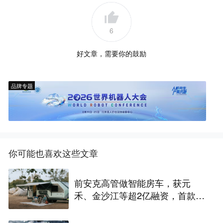
6
好文章，需要你的鼓励
品牌专题
你可能也喜欢这些文章
前安克高管做智能房车，获元
禾、金沙江等超2亿融资，首款产
品2027年初量产｜硬氪首发