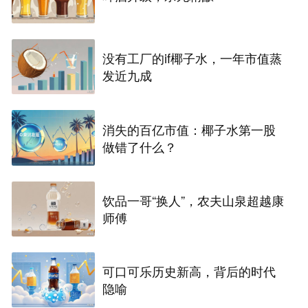
没有工厂的if椰子水，一年市值蒸
发近九成
消失的百亿市值：椰子水第一股
做错了什么？
饮品一哥“换人”，农夫山泉超越康
师傅
可口可乐历史新高，背后的时代
隐喻