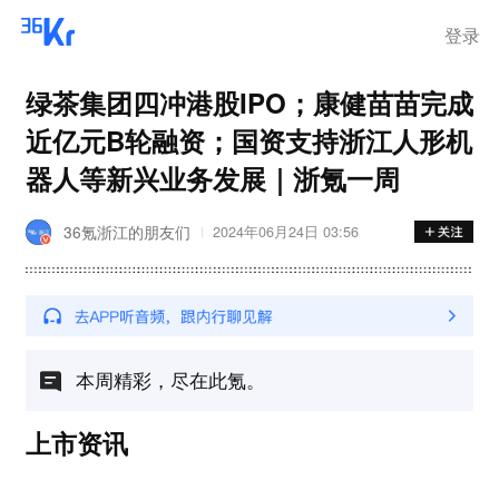
登录
绿茶集团四冲港股IPO；康健苗苗完成
近亿元B轮融资；国资支持浙江人形机
器人等新兴业务发展｜浙氪一周
36氪浙江的朋友们
2024年06月24日 03:56
本周精彩，尽在此氪。
上市资讯