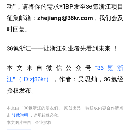
，请将你的需求和BP发至36氪浙江项目
动”
征集邮箱：
，我们会及
zhejiang@36kr.com
时回复。
36氪浙江——让浙江创业者先看到未来 ！
本文来自微信公众号
“36氪浙
江”（ID:zj36kr）
，作者：吴思灿，36氪经
授权发布。
本文由「
36氪浙江的朋友们
」 原创出品，转载或内容合作请点
击
转载说明
，违规转载必究。
本文图片来自：
企业授权