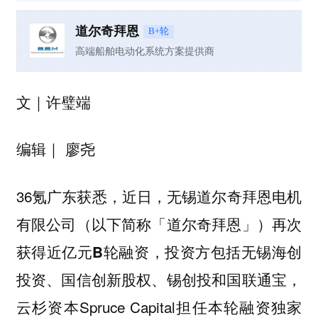
道尔奇拜恩
B+轮
高端船舶电动化系统方案提供商
许璧端
文｜
廖尧
编辑｜
36氪广东获悉，近日，
无锡道尔奇拜恩电机
有限公司（以下简称「道尔奇拜恩」）再次
投资方包括无锡海创
获得近亿元B轮融资，
投资、国信创新股权、锡创投和国联通宝，
云杉资本Spruce Capital担任本轮融资独家