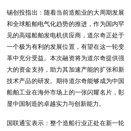
指出：随着当前造船业的大周期发展
锡创投
和全球船舶电气化趋势的推进，作为国内罕
见的高端船舶发电机供应商，道尔奇正处于
一个极为有利的发展位置，有望在这一轮变
革中充分受益。本次融资将为道尔奇提供强
大的资金支持，助力其加速产能的扩张和新
技术产品的研发。期待道尔奇能够成为中国
船舶工业在海外市场上的一张闪耀名片，彰
显中国制造的卓越实力与创新能力。
表示：整个造船行业正处在新一轮
国联通宝