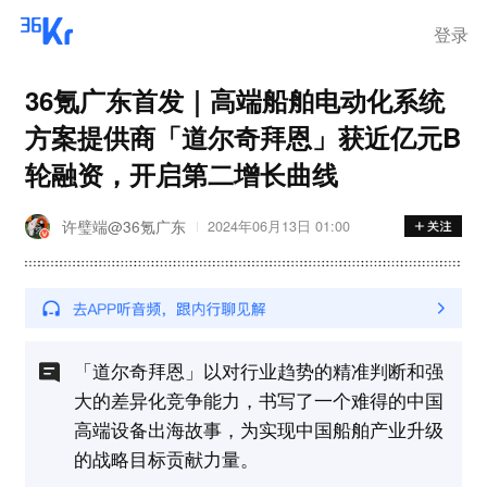
离岗
登录
36氪广东首发｜高端船舶电动化系统
方案提供商「道尔奇拜恩」获近亿元B
轮融资，开启第二增长曲线
许璧端@36氪广东
2024年06月13日 01:00
「道尔奇拜恩」以对行业趋势的精准判断和强
大的差异化竞争能力，书写了一个难得的中国
高端设备出海故事，为实现中国船舶产业升级
的战略目标贡献力量。