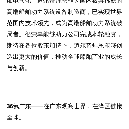
高端船舶动力系统设备制造商，已实现世界
范围内技术领先，成为高端船舶动力系统破
局者。很荣幸能够助力公司完成本轮融资，
期待在各位股东加持下，道尔奇拜恩能够创
造出更大的价值，推动全球船舶产业的成长
与创新。
36氪广东——在广东观察世界，在湾区链接
全球。