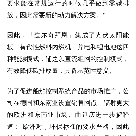
要求船在常规运行的时候几乎做到零碳排
放，因此需要新的动力解决方案。”
因此，「道尔奇拜恩」
集成了光伏太阳能
板、替代性燃料内燃机、岸电和锂电池这四
种能源模式，辅之以直流组网的控制模式，
有效降低碳排放量，具备示范性意义。
为了促进船舶控制系统产品的市场推广，公
司在
销售网点，辐射更大
德国和东南亚设置
的欧洲和东南亚市场。曲延庆进一步解释
道：“欧洲对于环保标准的要求严格，因此