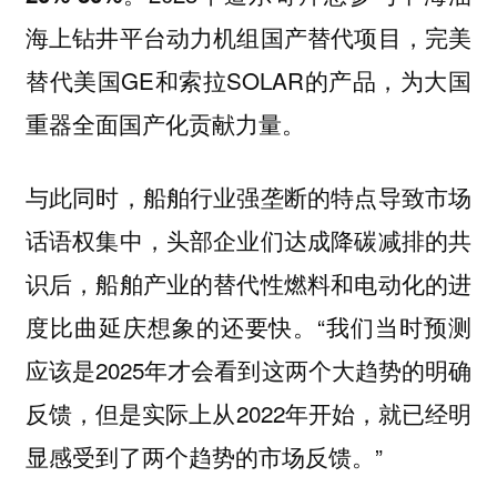
海上钻井平台动力机组国产替代项目，完美
替代美国GE和索拉SOLAR的产品，为大国
重器全面国产化贡献力量。
与此同时，船舶行业强垄断的特点导致市场
话语权集中，头部企业们达成降碳减排的共
识后，船舶产业的替代性燃料和电动化的进
度比曲延庆想象的还要快。“我们当时预测
应该是2025年才会看到这两个大趋势的明确
反馈，但是实际上从2022年开始，就已经明
显感受到了两个趋势的市场反馈。”