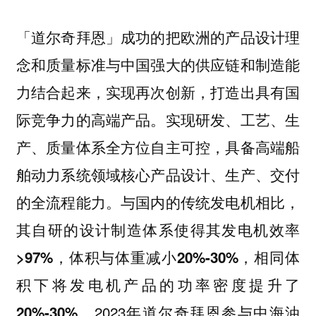
「道尔奇拜恩」成功的把欧洲的产品设计理
念和质量标准与中国强大的供应链和制造能
力结合起来，实现再次创新，打造出具有国
际竞争力的高端产品。实现研发、工艺、生
产、质量体系全方位自主可控，具备高端船
舶动力系统领域核心产品设计、生产、交付
的全流程能力。与国内的传统发电机相比，
其自研的设计制造体系使得其发电机效率
，体积与体重减小
，相同体
>97%
20%-30%
积下将发电机产品的功率密度提升了
。2023年道尔奇拜恩参与中海油
20%-30%