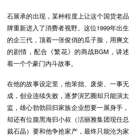
石展承的出现，某种程度上让这个国货老品
牌重新进入了消费者视野。这位1999年出生
的企三代，顶着一张俊俏的瓜子脸，用爽文
的剧情，配合《繁花》的商战BGM，讲述
着一个个豪门内斗故事。
在他的故事设定里，他笨拙、废柴、一事无
成，创业连续失败，逐梦演艺圈却只能演太
监，雄心勃勃回归家族企业想要一展身手，
却还有位腹黑海归小叔（洁丽雅集团现任总
裁石晶）要和他争抢家产，最终只能沦为家