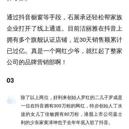
通过抖音橱窗等手段，石展承还轻松帮家族
企业打开了线上通道。目前洁丽雅在抖音上
拥有多个旗舰认证店铺，近30天销售额累计
已过亿。真是一个网红少爷，就扛起了整家
公司的品牌营销部啊！
03
除了以上两位，好利来创始人罗红的二儿子罗成是
一位在抖音拥有300万粉的网红，特步创始人丁水
波的女儿丁佳敏拥有80万粉，港股上市公司嘉士
利的少东家黄泽坤也于去年年底入驻了抖音。