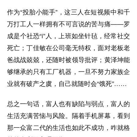
作为“投胎小能手”，这三人在短视频中和千
万打工人一样拥有不可言说的苦与痛——罗
成是个社恐“i”人，上班如坐针毡，经常社交
死亡；丁佳敏在公司毫无特权，面对老板老
爸战战兢兢，还随时被领导批评；黄泽坤能
够继承的只有工厂机器，一旦不努力家族企
业就有破产之虞，自己就随时会“饿死”……
总之一句话，富人也有缺陷与弱点，富人的
生活充满苦恼与风险。隔着手机屏幕，看到
那一众富二代的生活也如此不成功，咋就格