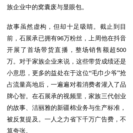
族企业中的窝囊废与显眼包。
故事虽然虚构，但却十足吸睛。截止到目
前，石展承已拥有96万粉丝，上周他在抖音
开展了首场带货直播，整场销售额超500
万。
对于家族企业来说，这些带货成绩还是
小意思，更多的益处在于这位“毛巾少爷”抢
占流量高地后，一遍遍对着消费者灌入了品
牌心智。在石展承的视频里，家族三代创业
的故事、洁丽雅的新疆棉业务与生产标准，
被反复提及。一人之力省下千万广告费，不
算夸张。