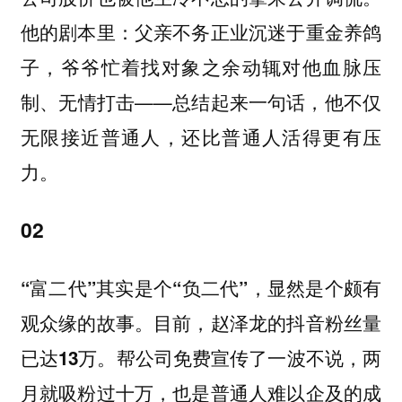
他的剧本里：父亲不务正业沉迷于重金养鸽
子，爷爷忙着找对象之余动辄对他血脉压
制、无情打击——总结起来一句话，他不仅
无限接近普通人，还比普通人活得更有压
力。
02
“富二代”其实是个“负二代”，显然是个颇有
观众缘的故事。目前，赵泽龙的抖音粉丝量
已达13万。帮公司免费宣传了一波不说，两
月就吸粉过十万，也是普通人难以企及的成