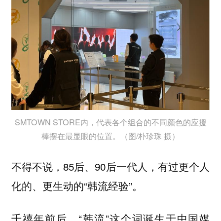
SMTOWN STORE内，代表各个组合的不同颜色的应援
棒摆在最显眼的位置。（图/朴珍珠 摄）
不得不说，85后、90后一代人，有过更个人
化的、更生动的“韩流经验”。
千禧年前后，“韩流”这个词诞生于中国媒