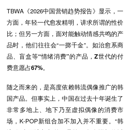
TBWA《2026中国营销趋势报告》显示，一
方面，年轻一代愈发精明，讲求所谓的性价
比；但另一方面，面对能触动情感共鸣的产
品时，他们往往会“一掷千金”。
如治愈系商
品、盲盒等“情绪消费”的产品，Z世代的付
费意愿占67%。
随之而来的，是高度依赖韩流偶像推广的韩
国产品。但事实上，中国在过去十年诞生了
非常多地上、地下乃至虚拟偶像的消费市
场，K-POP新组合加不加入并不重要。“韩