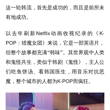
这一轮韩流，首先是成功的，而且是前所未
有地成功。
以去年刷新Netflix动画收视纪录的《K-
POP：猎魔女团》来说，
它是一部英语片，
。其世界观中人类
但整个故事都充满“韩味”
和鬼怪共生，类似于韩剧《鬼怪》，主人公
们吃鱼饼汤、看韩国医生，用音乐对抗恶
魔，整个城市的人都为K-POP而疯狂。