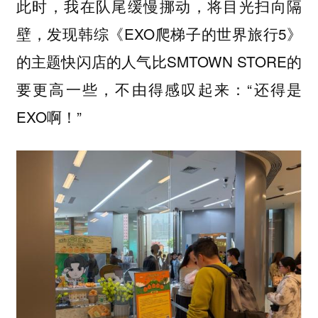
此时，我在队尾缓慢挪动，将目光扫向隔
壁，发现韩综《EXO爬梯子的世界旅行5》
的主题快闪店的人气比SMTOWN STORE的
要更高一些，不由得感叹起来：“还得是
EXO啊！”