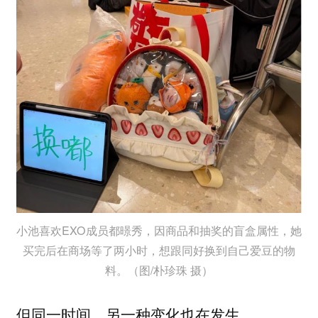
小池喜欢EXO成员都暻秀，因商品和抽奖的盲盒属性，她
买完后在商场等了两小时，想跟同好换到自己爱豆的物
料。（图/朴珍珠 摄）
但同一时间，另一种变化也在发生。