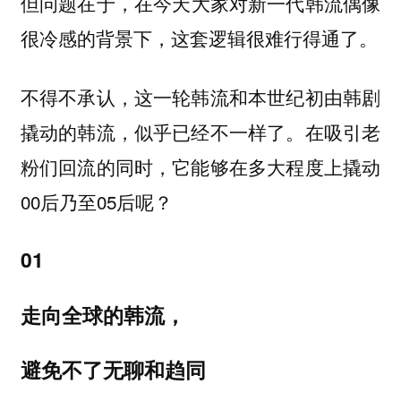
但问题在于，
在今天大家对新一代韩流偶像
很冷感的背景下，这套逻辑很难行得通了。
不得不承认，这一轮韩流和本世纪初由韩剧
撬动的韩流，似乎已经不一样了。在吸引老
粉们回流的同时，它能够在多大程度上撬动
00后乃至05后呢？
01
走向全球的韩流，
避免不了无聊和趋同