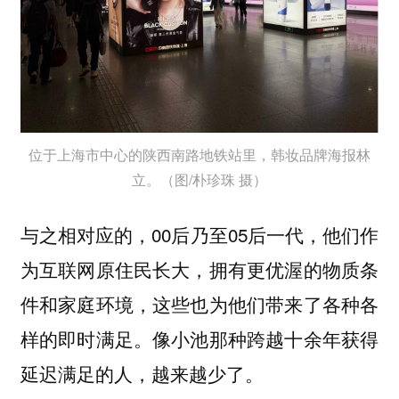
位于上海市中心的陕西南路地铁站里，韩妆品牌海报林
立。（图/朴珍珠 摄）
与之相对应的，00后乃至05后一代，他们作
为互联网原住民长大，拥有更优渥的物质条
件和家庭环境，这些也为他们带来了各种各
样的即时满足。像小池那种跨越十余年获得
延迟满足的人，越来越少了。