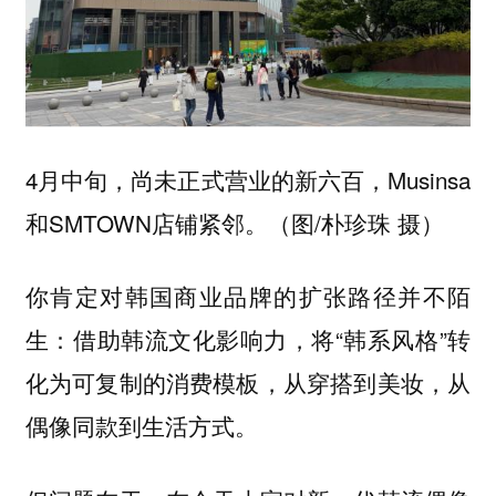
4月中旬，尚未正式营业的新六百，Musinsa
和SMTOWN店铺紧邻。（图/朴珍珠 摄）
你肯定对韩国商业品牌的扩张路径并不陌
生：借助韩流文化影响力，将“韩系风格”转
化为可复制的消费模板，从穿搭到美妆，从
偶像同款到生活方式。