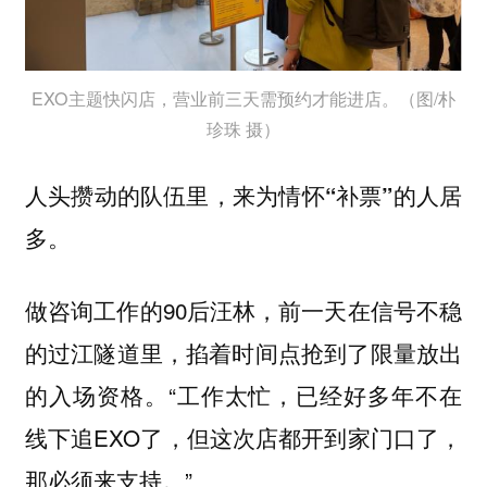
EXO主题快闪店，营业前三天需预约才能进店。（图/朴
珍珠 摄）
人头攒动的队伍里，
来为情怀“补票”的人居
多。
做咨询工作的90后汪林，前一天在信号不稳
的过江隧道里，掐着时间点抢到了限量放出
的入场资格。“工作太忙，已经好多年不在
线下追EXO了，但这次店都开到家门口了，
那必须来支持。”