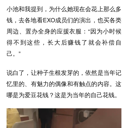
小池和我提到，为什么她现在会花上那么多
钱，去各地看EXO成员们的演出，也买各类
周边、置办全身的应援衣服：“因为小时候
得不到这些，长大后赚钱了就会补偿自
己。”
说白了，让种子生根发芽的，依然是当年记
忆里的、有魅力的偶像和有触点的内容。这
哪是为爱豆花钱？这是为当年的自己花钱。