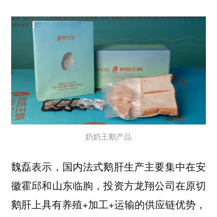
奶奶王鹅产品
魏磊表示，国内法式鹅肝生产主要集中在安
徽霍邱和山东临朐，投资方龙翔公司在原切
鹅肝上具有养殖+加工+运输的供应链优势，