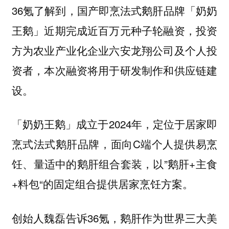
36氪了解到，国产即烹法式鹅肝品牌「奶奶
王鹅」近期完成近百万元种子轮融资，投资
方为农业产业化企业六安龙翔公司及个人投
资者，本次融资将用于研发制作和供应链建
设。
「奶奶王鹅」成立于2024年，定位于居家即
烹式法式鹅肝品牌，面向C端个人提供易烹
饪、量适中的鹅肝组合套装，以”鹅肝+主食
+料包“的固定组合提供居家烹饪方案。
创始人魏磊告诉36氪，鹅肝作为世界三大美