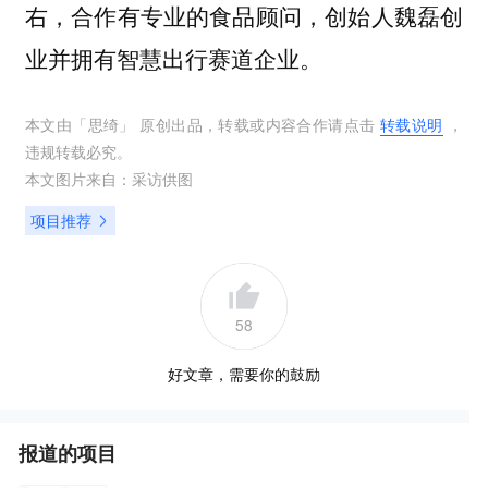
右，合作有专业的食品顾问，创始人魏磊创
业并拥有智慧出行赛道企业。
本文由「
思绮
」 原创出品，转载或内容合作请点击
转载说明
，
违规转载必究。
本文图片来自：
采访供图
项目推荐
58
好文章，需要你的鼓励
报道的项目