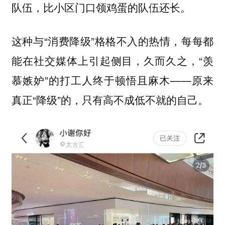
队伍，比小区门口领鸡蛋的队伍还长。
这种与“消费降级”格格不入的热情，每每都
能在社交媒体上引起侧目，久而久之，“羡
慕嫉妒”的打工人终于顿悟且麻木——原来
真正“降级”的，只有高不成低不就的自己。