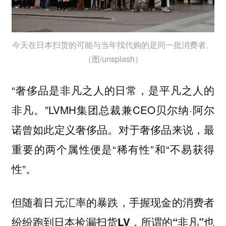
今天在日本扫货的可能与当年找代购的是同一批消费者。
（图/unsplash）
“奢侈品是非凡之人的日常，是平凡之人的
非凡。”LVMH集团总裁兼CEO贝尔纳·阿尔
诺曾如此定义奢侈品。对于奢侈品来说，最
重要的两个属性便是“稀有性”和“不易获得
性”。
但随着日元汇率的暴跌，
手握现金的消费者
纷纷跑到日本捡漏扫货LV，所谓的“非凡”也