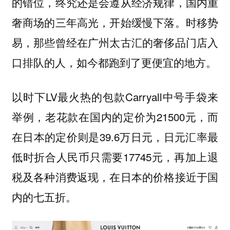
的错位，终究还是会遵从经济规律，国内重
奢商场的三年高光，开始缓慢下落。时移势
易，那些曾经在广州太古汇的奢侈品门店入
口排队的人，如今都跑到了更便宜的地方。
以时下LV最火热的包款Carryall中号手袋来
举例，老花款在国内的定价为21500元，而
在日本的定价则是39.6万日元，日元汇率最
低时折合人民币只需要17745元，再加上退
税及各种消费返现，在日本的价格接近于国
内的七五折。