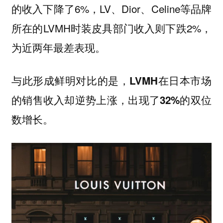
的收入下降了6%，LV、Dior、Celine等品牌
所在的LVMH时装皮具部门收入则下跌2%，
为近两年最差表现。
与此形成鲜明对比的是，
LVMH在日本市场
的销售收入却逆势上涨，出现了32%的双位
数增长。