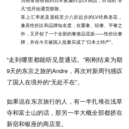
消费者纷纷跑到日本捡漏扫货LV商品，所谓的“非
凡”也开始通货膨胀。
算上汇率差及退税至少八折起步的LV经典老花，
兼具性价比和品牌知名度，在重奢、轻奢、平奢之
外，又开创了一个全新的奢侈品流派——性价比奢
牌，并在今天被国人批量买成了“日本土特产”。
“走到哪里都能听见普通话。”刚刚结束为期
9天的东京之旅的Andre，再次对新周刊感叹
了国人在境外的“无处不在”。
如果说在东京旅行的人，有一半扎堆在浅草
寺和富士山的话，那另一半大概全部都挤在
新宿和银座的商店里。