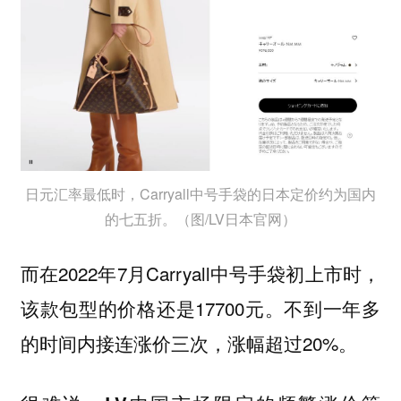
日元汇率最低时，Carryall中号手袋的日本定价约为国内
的七五折。（图/LV日本官网）
而在2022年7月Carryall中号手袋初上市时，
该款包型的价格还是17700元。不到一年多
的时间内接连涨价三次，涨幅超过20%。