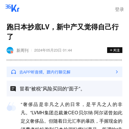
登录
跑日本抄底LV，新中产又觉得自己行
了
新周刊
2024年05月23日 01:44
冒着“被税”风险买回的“面子”。
“奢侈品是非凡之人的日常，是平凡之人的非
凡。”LVMH集团总裁兼CEO贝尔纳·阿尔诺曾如此
定义奢侈品。但随着日元汇率的暴跌，手握现金的