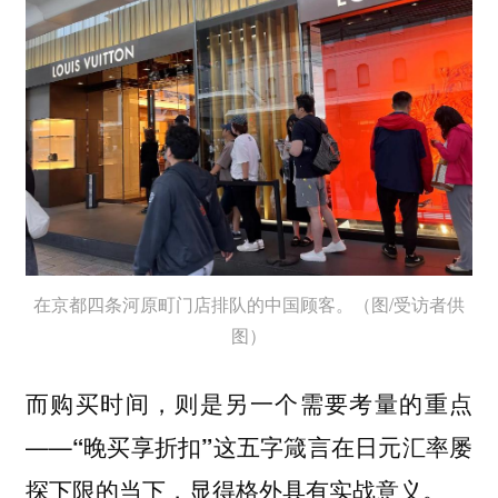
在京都四条河原町门店排队的中国顾客。（图/受访者供
图）
而购买时间，则是另一个需要考量的重点
——
“晚买享折扣”这五字箴言在日元汇率屡
探下限的当下，显得格外具有实战意义。