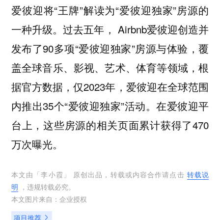
爱彼迎将“王牌”解读为“爱彼迎独家”房源的
一种升级。过去五年， Airbnb爱彼迎创造并
发布了90多项“爱彼迎独家”房源与体验，覆
盖全球音乐、影视、艺术、体育等领域，根
据官方数据，仅2023年，爱彼迎在全球范围
内推出35个“爱彼迎独家”活动。在爱彼迎平
台上，这些房源的相关页面累计获得了470
万次曝光。
本文由「
李小霞
」 原创出品，转载或内容合作请点击
转载说
明
，违规转载必究。
本文图片来自：
企业授权
项目推荐