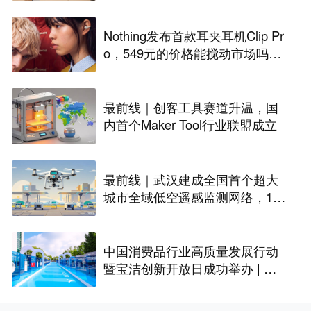
Nothing发布首款耳夹耳机Clip Pr
o，549元的价格能搅动市场吗？
丨最前线
最前线｜创客工具赛道升温，国
内首个Maker Tool行业联盟成立
最前线｜武汉建成全国首个超大
城市全域低空遥感监测网络，146
座无人机机场构建“城市智眼”
中国消费品行业高质量发展行动
暨宝洁创新开放日成功举办 | 最
前线