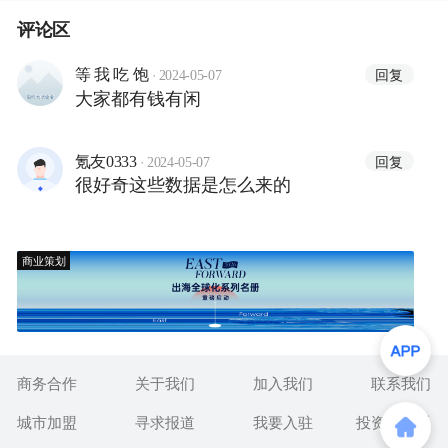
评论区
·
回复
等 我 吃 饱
2024-05-07
大家都有钱有闲
·
回复
氪友0333
2024-05-07
很好奇这些数据是怎么来的
商业策划
商务合作
关于我们
加入我们
联系我们
城市加盟
寻求报道
我要入驻
投资者关系