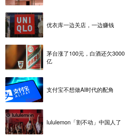
优衣库一边关店，一边赚钱
茅台涨了100元，白酒还欠3000
亿
支付宝不想做AI时代的配角
lululemon「割不动」中国人了