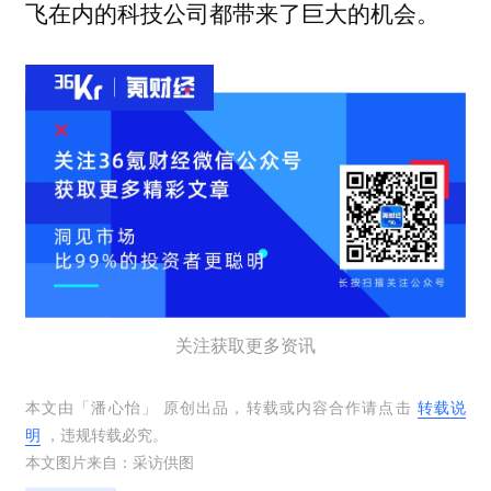
飞在内的科技公司都带来了巨大的机会。
关注获取更多资讯
本文由「
潘心怡
」 原创出品，转载或内容合作请点击
转载说
明
，违规转载必究。
本文图片来自：
采访供图