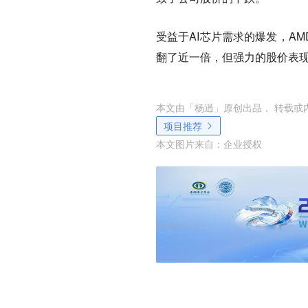
受益于AI芯片需求的爆发，A
翻了近一倍，但强力的股价表现
本文由「
杨逍
」原创出品， 转载或
项目推荐
本文图片来自：
企业授权