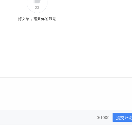
23
好文章，需要你的鼓励
0/1000
提交评