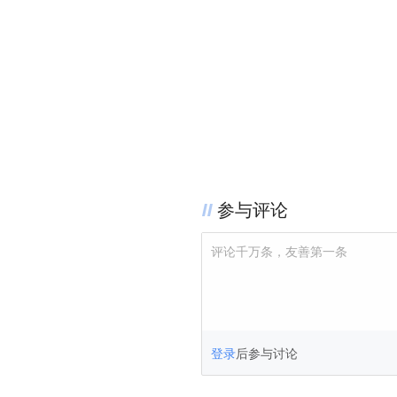
参与评论
评论千万条，友善第一条
登录
后参与讨论