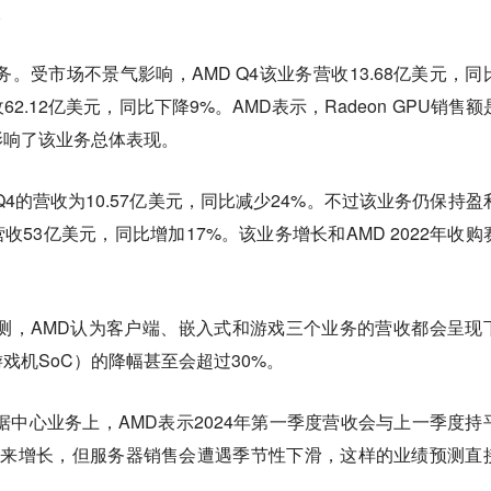
。
。受市场不景气影响，AMD Q4该业务营收13.68亿美元，同
2.12亿美元，同比下降9%。AMD表示，Radeon GPU销售额
影响了该业务总体表现。
Q4的营收为10.57亿美元，同比减少24%。不过该业务仍保持盈
营收53亿美元，同比增加17%。该业务增长和AMD 2022年收购
预测，AMD认为客户端、嵌入式和游戏三个业务的营收都会呈现
戏机SoC）的降幅甚至会超过30%。
据中心业务上，AMD表示2024年第一季度营收会与上一季度持
能带来增长，但服务器销售会遭遇季节性下滑，这样的业绩预测直