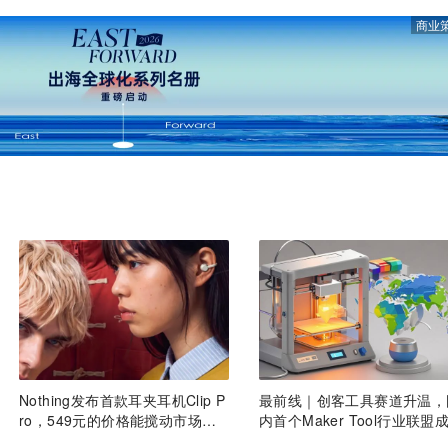
商业
Nothing发布首款耳夹耳机Clip P
最前线｜创客工具赛道升温，
ro，549元的价格能搅动市场
内首个Maker Tool行业联盟
吗？丨最前线