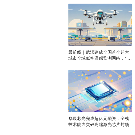
最前线｜武汉建成全国首个超大
城市全域低空遥感监测网络，14
6座无人机机场构建“城市智眼”
华辰芯光完成超亿元融资，全栈
技术能力突破高端激光芯片封锁