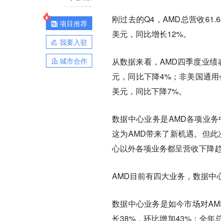
刚过去的Q4，AMD总营收61
项目推荐
美元，同比增长12%。
我要入驻
城市合作
从数据来看，AMD四季度业绩表
元，同比下降4%；非美国通用会
美元，同比下降7%。
数据中心业务是AMD各项业务
这为AMD带来了新机遇。但此
心以外各项业务都呈营收下降趋
AMD目前有四大业务，数据中
数据中心业务是如今市场对AM
长38%，环比增加43%；全年