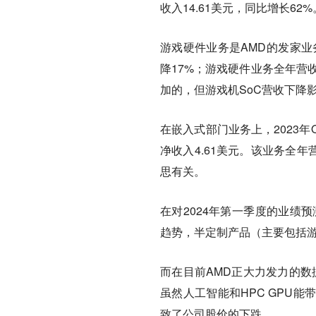
收入14.61美元，同比增长62%
游戏硬件业务是AMD的发家业务
降17%；游戏硬件业务全年营收6
加的，但游戏机SoC营收下降
在嵌入式部门业务上，2023年
净收入4.61美元。该业务全年
思有关。
在对2024年第一季度的业绩
趋势，半定制产品（主要包括游
而在目前AMD正大力发力的数
虽然人工智能和HPC GPU
致了公司股价的下跌。