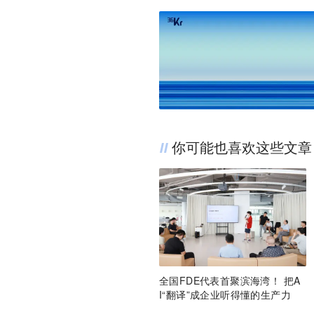
你可能也喜欢这些文章
全国FDE代表首聚滨海湾！ 把A
I“翻译”成企业听得懂的生产力