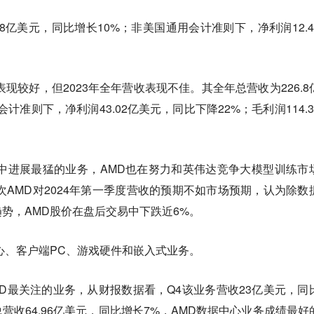
.68亿美元，同比增长10%；非美国通用会计准则下，净利润12.4
现较好，但2023年全年营收表现不佳。其全年总营收为226.8
计准则下，净利润43.02亿美元，同比下降22%；毛利润114.3
中进展最猛的业务，AMD也在努力和英伟达竞争大模型训练市
次AMD对2024年第一季度营收的预期不如市场预期，认为除数
势，AMD股价在盘后交易中下跌近6%。
心、客户端PC、游戏硬件和嵌入式业务。
D最关注的业务，从财报数据看，Q4该业务营收23亿美元，同
总营收64.96亿美元，同比增长7%，AMD数据中心业务成绩最好