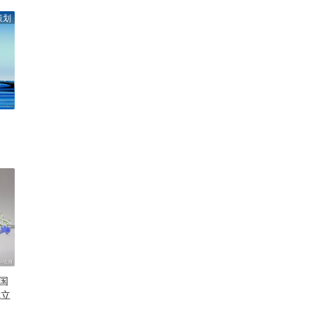
策划
国
成立