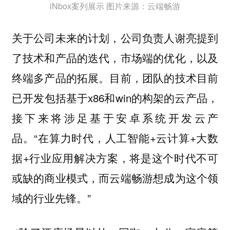
iNbox案列展示 图片来源：云端畅游
关于公司未来的计划，公司负责人谢亮提到
了技术和产品的迭代，市场端的优化，以及
终端多产品的拓展。目前，团队的技术目前
已开发包括基于x86和win的构架的云产品，
接下来将涉足基于安卓系统开发云产
品。“在算力时代，人工智能+云计算+大数
据+行业应用解决方案，将是这个时代不可
或缺的商业模式，而云端畅游想成为这个领
域的行业先锋。”