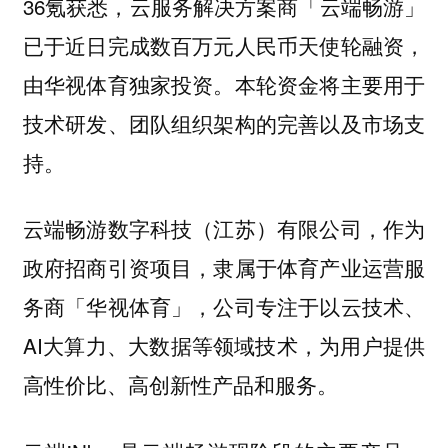
36氪获悉，
云服务解决方案商「云端畅游」
已于近日完成数百万元人民币天使轮融资，
由华视体育独家投资。本轮资金将主要用于
技术研发、团队组织架构的完善以及市场支
持。
云端畅游数字科技（江苏）有限公司，作为
政府招商引资项目，隶属于体育产业运营服
务商「华视体育」，公司专注于以云技术、
AI大算力、大数据等领域技术，为用户提供
高性价比、高创新性产品和服务。