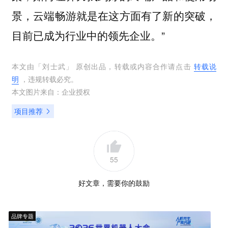
景，云端畅游就是在这方面有了新的突破，
目前已成为行业中的领先企业。”
本文由「
刘士武
」 原创出品，转载或内容合作请点击
转载说
明
，违规转载必究。
本文图片来自：
企业授权
项目推荐
55
好文章，需要你的鼓励
品牌专题