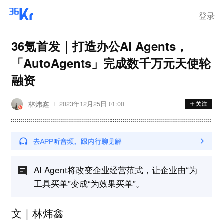
登录
36氪首发｜打造办公AI Agents，
「AutoAgents」完成数千万元天使轮
融资
林炜鑫
2023年12月25日 01:00
AI Agent将改变企业经营范式，让企业由“为
工具买单”变成“为效果买单”。
文｜林炜鑫