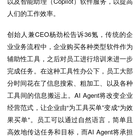
以及智能助理（Copilot）软件服务，以提高
人们的工作效率。
创始人兼CEO杨劲松告诉36氪，传统的企
业业务流程中，企业购买各种类型软件作为
辅助性工具，之后对员工进行培训来进一步
完成任务。在这种工具性办公下，员工大部
分时间花在了信息搜索、粗加工、以及各种
工具间的信息搬运上。AI Agent将改变企业
经营范式，让企业由“为工具买单”变成“为效
果买单”。员工可以通过自然语言，简单且
高效地传达任务和目标，而AI Agent将承担