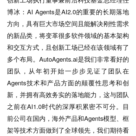
博冰：AI Agents是AI2.0的重要的长期落地
方向，具有巨大市场空间且能解决刚性需求
的新品类，将变革很多软件领域的基本架构
和交互方式，且创新工场已经在该领域有了
多个布局。AutoAgents.ai是我们非常看好的
团队，从年初开始一步步见证了团队在
Agents技术和产品方面的颠覆性思考和创
新，并拥有高效务实的落地能力，这与团队
之前在AI1.0时代的深厚积累密不可分。目
前公司在国内，海外产品和Agents模型、框
架等技术方面做到了全球领先，我们期待看