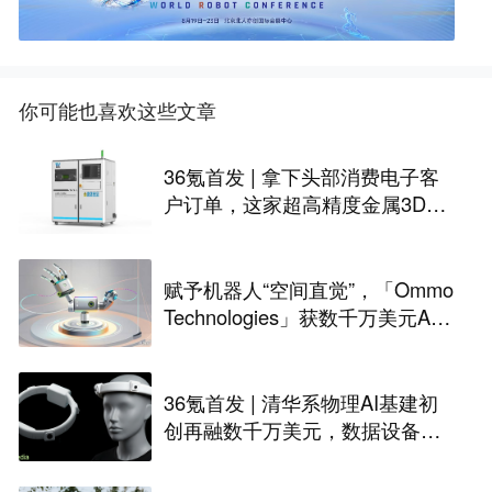
你可能也喜欢这些文章
36氪首发 | 拿下头部消费电子客
户订单，这家超高精度金属3D打
印公司完成Pre-A轮融资
赋予机器人“空间直觉”，「Ommo
Technologies」获数千万美元A轮
融资｜36氪首发
36氪首发 | 清华系物理AI基建初
创再融数千万美元，数据设备进
入全球化规模交付