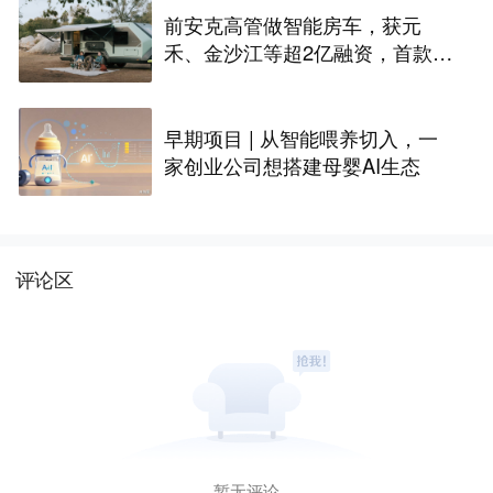
前安克高管做智能房车，获元
禾、金沙江等超2亿融资，首款产
品2027年初量产｜硬氪首发
早期项目 | 从智能喂养切入，一
家创业公司想搭建母婴AI生态
评论区
暂无评论