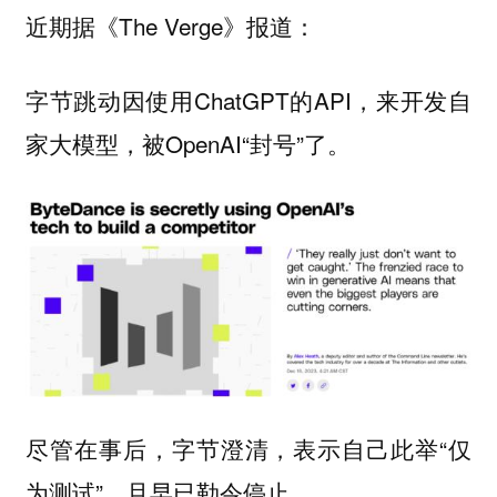
近期据《The Verge》报道：
字节跳动因使用ChatGPT的API，来开发自
家大模型，被OpenAI“封号”了。
尽管在事后，字节澄清，表示自己此举“仅
为测试”，且早已勒令停止。