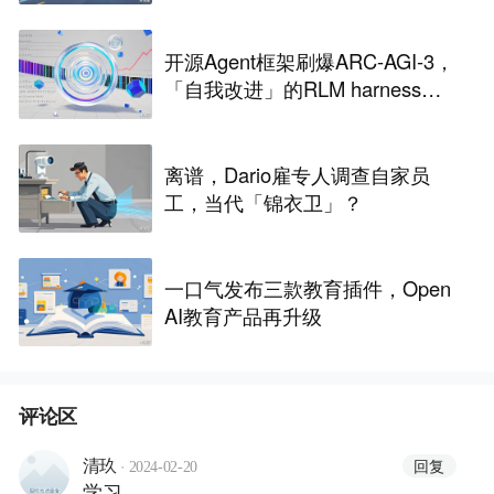
能靠谁？
开源Agent框架刷爆ARC-AGI-3，
「自我改进」的RLM harness引
争议
离谱，Dario雇专人调查自家员
工，当代「锦衣卫」？
一口气发布三款教育插件，Open
AI教育产品再升级
评论区
·
回复
清玖
2024-02-20
学习