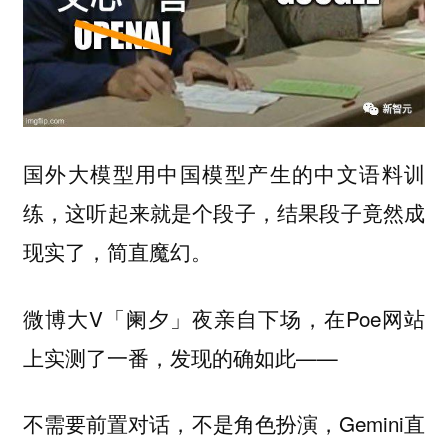
国外大模型用中国模型产生的中文语料训
练，这听起来就是个段子，结果段子竟然成
现实了，简直魔幻。
微博大V「阑夕」夜亲自下场，在Poe网站
上实测了一番，发现的确如此——
不需要前置对话，不是角色扮演，Gemini直