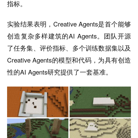
指标。
实验结果表明，Creative Agents是首个能够
创造复杂多样建筑的AI Agents。团队开源
了任务集、评价指标、多个训练数据集以及
Creative Agents的模型和代码，为具有创造
性的AI Agents研究提供了一套基准。