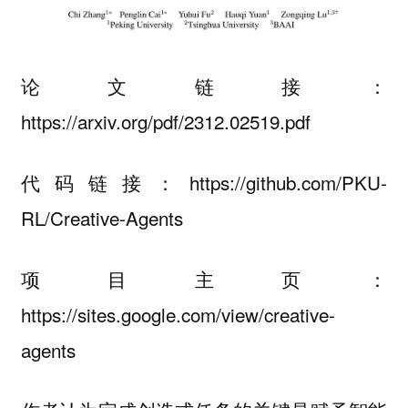
论文链接：
https://arxiv.org/pdf/2312.02519.pdf
代码链接：https://github.com/PKU-
RL/Creative-Agents
项目主页：
https://sites.google.com/view/creative-
agents