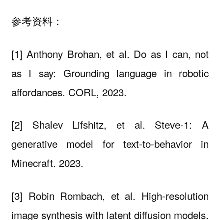
参考资料：
[1] Anthony Brohan, et al. Do as I can, not
as I say: Grounding language in robotic
affordances. CORL, 2023.
[2] Shalev Lifshitz, et al. Steve-1: A
generative model for text-to-behavior in
Minecraft. 2023.
[3] Robin Rombach, et al. High-resolution
image synthesis with latent diffusion models.