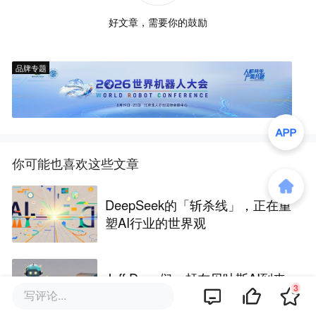
好文章，需要你的鼓励
品牌专题
你可能也喜欢这些文章
DeepSeek的「斩杀线」，正在重
塑AI行业的世界观
Jeff Dean们，赶在贝叶斯AI到来
3
之前跳船
写评论...