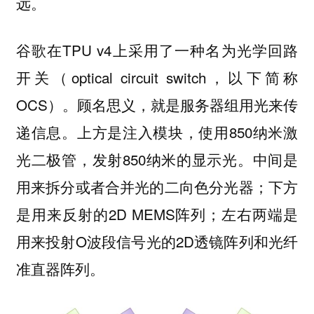
远。
谷歌在TPU v4上采用了一种名为光学回路
开关（optical circuit switch，以下简称
OCS）。顾名思义，就是服务器组用光来传
递信息。上方是注入模块，使用850纳米激
光二极管，发射850纳米的显示光。中间是
用来拆分或者合并光的二向色分光器；下方
是用来反射的2D MEMS阵列；左右两端是
用来投射O波段信号光的2D透镜阵列和光纤
准直器阵列。