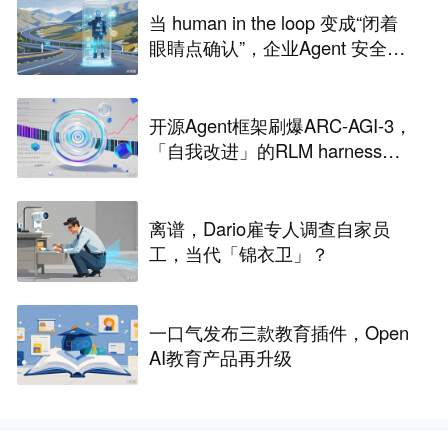
当 human in the loop 变成“闭着
眼睛点确认”，企业Agent 安全还
能靠谁？
开源Agent框架刷爆ARC-AGI-3，
「自我改进」的RLM harness引
争议
离谱，Dario雇专人调查自家员
工，当代「锦衣卫」？
一口气发布三款教育插件，Open
AI教育产品再升级