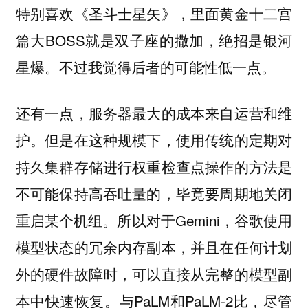
特别喜欢《圣斗士星矢》，里面黄金十二宫
篇大BOSS就是双子座的撒加，绝招是银河
星爆。不过我觉得后者的可能性低一点。
还有一点，服务器最大的成本来自运营和维
护。但是在这种规模下，使用传统的定期对
持久集群存储进行权重检查点操作的方法是
不可能保持高吞吐量的，毕竟要周期地关闭
重启某个机组。所以对于Gemini，谷歌使用
模型状态的冗余内存副本，并且在任何计划
外的硬件故障时，可以直接从完整的模型副
本中快速恢复。与PaLM和PaLM-2比，尽管