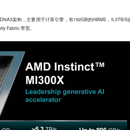
CDNA3架构，主要用于计算引擎，有192GB的HBMS，5.3TB/S
ty Fabric 带宽。