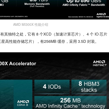
AMD MI300X 性能介绍
也有其独特之处，它有 8 个XCD（加速计算芯片）、4 个 IO 芯片
三星高性能存储芯片），有256MB 缓存，采用 3.5D 封装。