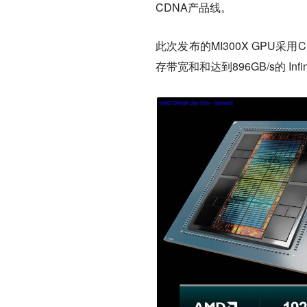
CDNA产品线。
此次发布的MI300X GPU采用
存带宽和和达到896GB/s的 Infini