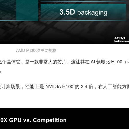
AMD MI300X主要规格
亿个晶体管，是一款非常大的芯片。这让其在 AI 领域比 H100（
大。
计算场景，性能上是 NVIDIA H100 的 2.4 倍，在人工智能方