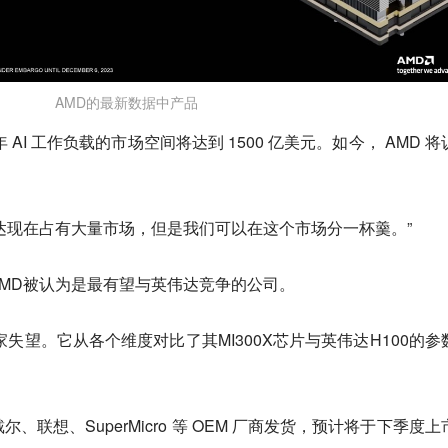
AMD的最新数据中产品
 年 AI 工作负载的市场空间将达到 1500 亿美元。如今， AMD 
英伟达现在占有大量市场，但是我们可以在这个市场分一杯羹。”
MD被认为是最有望与英伟达竞争的公司。
失望。它从各个维度对比了其MI300X芯片与英伟达H100的参
。
、戴尔、联想、SuperMicro 等 OEM 厂商发货，预计将于下季度