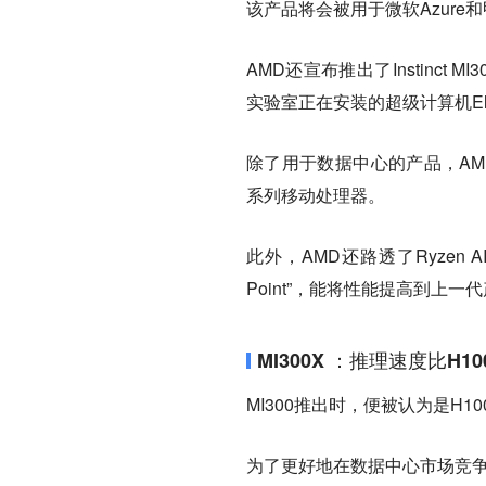
该产品将会被用于微软Azure
AMD还宣布推出了Instinct
实验室正在安装的超级计算机El C
除了用于数据中心的产品，AMD
系列移动处理器。
此外，AMD还路透了Ryzen AI
Point”，能将性能提高到上一
MI300X ：推理速度比H1
MI300推出时，便被认为是H1
为了更好地在数据中心市场竞争