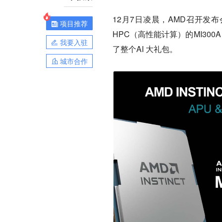
12月7日凌晨，AMD召开发布
项目推荐
HPC（高性能计算）的MI300A
我要入驻
了整个AI 大礼包。
城市合作