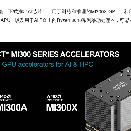
会，正式推出AI芯片——用于训练和推理的MI300X GPU，和
 APU，以及用于AI PC 上的Ryzen 8040系列移动处理器，可