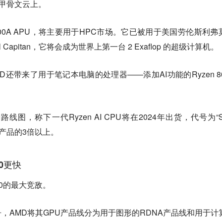
和甲骨文云上。
 MI300A APU，将主要用于HPC市场。它已被用于美国劳伦斯利弗
apitan，它将会成为世界上第一台 2 Exaflop 的超级计算机。
还带来了用于笔记本电脑的处理器——添加AI功能的Ryzen 80
路线图，称下一代Ryzen AI CPU将在2024年出货，代号为“St
代产品的3倍以上。
00更快
00的最大竞敌。
，AMD将其GPU产品线分为用于图形的RDNA产品线和用于计