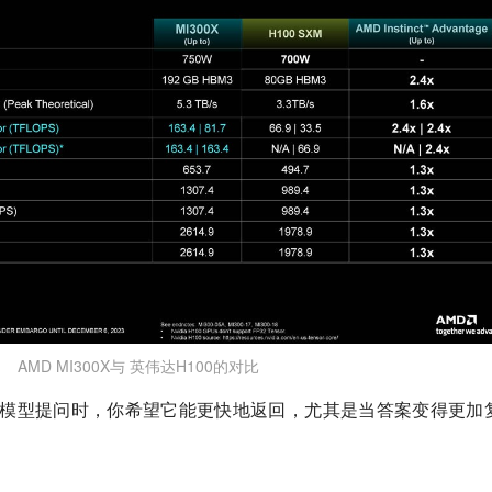
AMD MI300X与 英伟达H100的对比
“当你向模型提问时，你希望它能更快地返回，尤其是当答案变得更加