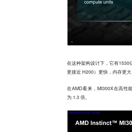
在这种架构设计下，它有1530
更接近 H200）更快，内存更
在AMD看来，MI300X在高性能
为 1.3 倍。