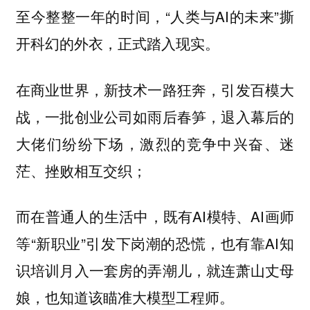
至今整整一年的时间，“人类与AI的未来”撕
开科幻的外衣，正式踏入现实。
在商业世界，新技术一路狂奔，引发百模大
战，一批创业公司如雨后春笋，退入幕后的
大佬们纷纷下场，激烈的竞争中兴奋、迷
茫、挫败相互交织；
而在普通人的生活中，既有AI模特、AI画师
等“新职业”引发下岗潮的恐慌，也有靠AI知
识培训月入一套房的弄潮儿，就连萧山丈母
娘，也知道该瞄准大模型工程师。