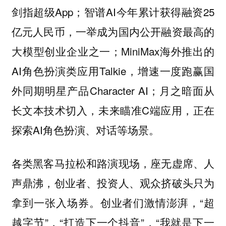
剑指超级App；智谱AI今年累计获得融资25
亿元人民币，一举成为国内公开融资最高的
大模型创业企业之一；MiniMax海外推出的
AI角色扮演类应用Talkie，增速一度跑赢国
外同期明星产品Character AI；月之暗面从
长文本技术切入，未来瞄准C端应用，正在
探索AI角色扮演、对话等场景。
各类黑客马拉松和路演现场，座无虚席、人
声鼎沸，创业者、投资人、观众挤破头只为
拿到一张入场券。创业者们激情澎湃，“超
越字节”，“打造下一个抖音”，“我就是下一