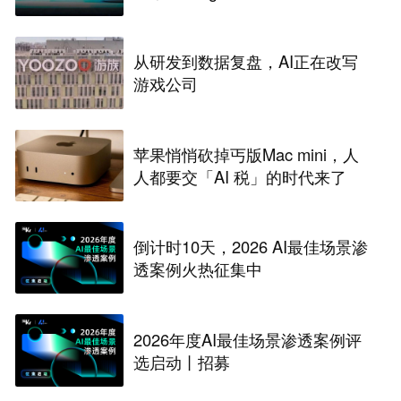
从研发到数据复盘，AI正在改写
游戏公司
苹果悄悄砍掉丐版Mac mini，人
人都要交「AI 税」的时代来了
倒计时10天，2026 AI最佳场景渗
透案例火热征集中
2026年度AI最佳场景渗透案例评
选启动丨招募