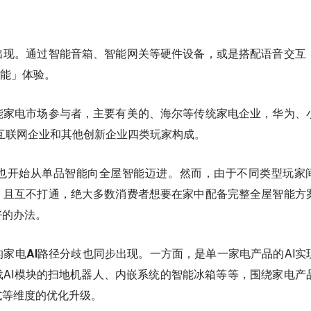
出现。通过智能音箱、智能网关等硬件设备，或是搭配语音交互
智能」体验。
能家电市场参与者，主要有美的、海尔等传统家电企业，华为、
互联网企业和其他创新企业四类玩家构成。
也开始从单品智能向全屋智能迈进。然而，由于不同类型玩家
，且互不打通，绝大多数消费者想要在家中配备完整全屋智能方
好的办法。
的家电AI路径分歧也同步出现。
一方面，是单一家电产品的AI实
AI模块的扫地机器人、内嵌系统的智能冰箱等等，围绕家电产
式等维度的优化升级。