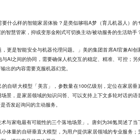
需要什么样的智能家居体验？是类似哆啦A梦（育儿机器人）的
的智慧管家，抑或变形金刚式可切换主动/被动服务的生活助手
，更是智能安全与机器伦理问题。」美的集团首席AI官兼AI创
电与AI之间的协同，需要确保人机交互的稳定、精准、可控；另
所输出的内容需要克服机器幻觉。
的自研大模型「美言」，参数量在100亿级别，定位在家居垂
用场景，是家居领域的知识问答、可以支持上下文多轮对话的语
断是否发起询问的主动服务。
术与家电最有可能性的三个落地场景」。唐剑为36氪简述了当
以小体量的自研垂直大模型，为用户提供家居领域的专业服务；