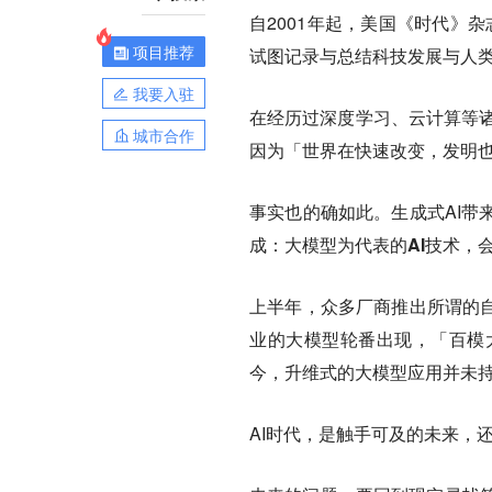
自2001年起，美国《时代》杂
项目推荐
试图记录与总结科技发展与人
我要入驻
在经历过深度学习、云计算等诸
城市合作
因为「世界在快速改变，发明
事实也的确如此。生成式AI带
成：
大模型为代表的AI技术，
上半年，众多厂商推出所谓的自
业的大模型轮番出现，「百模
今，升维式的大模型应用并未
AI时代，是触手可及的未来，