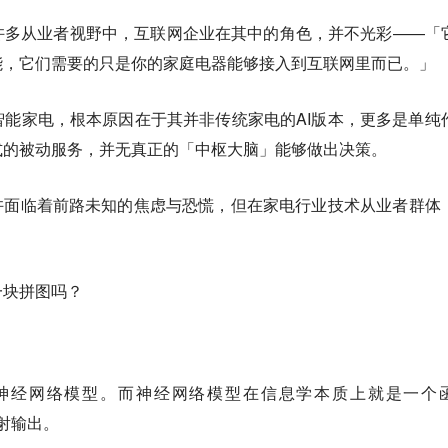
许多从业者视野中，互联网企业在其中的角色，并不光彩——「
能，它们需要的只是你的家庭电器能够接入到互联网里而已。」
能家电，根本原因在于其并非传统家电的AI版本，更多是单纯
式的被动服务，并无真正的「中枢大脑」能够做出决策。
许面临着前路未知的焦虑与恐慌，但在家电行业技术从业者群体
一块拼图吗？
神经网络模型。而神经网络模型在信息学本质上就是一个
映射输出。