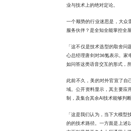
业与技术上的绝对定论。
一个顺势的行业迷思是，大众
服务伙伴？是全知全能掌控全屋
「这不仅是技术选型的取舍问题
心总经理唐剑对36氪表示。家
如问答这类语音交互的形式，
此前不久，美的对外官宣了自己
域。公开资料显示，其主要应
制，及集合其余AI技术能够判
「这是我们认为，当下大模型技
的的技术路径。一方面是上述