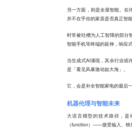
另一方面，则是全屋智能。在
并不在乎你的家居是否真正智
时常被吐槽为人工智障的部分智
智能手机等终端的延伸，响应
当生成式AI涌现，其余行业或
是「看见风暴激动如大海」。
它，会是补全智能家电的最后
机器伦理与智能未来
大语言模型的技术路径，是
（function）——接受输入、