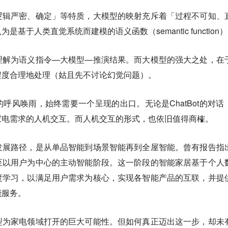
逻辑严密、确定」等特质，大模型的映射充斥着「过程不可知、
基于人类直觉系统而建模的语义函数（semantic function
理解为语义指令—大模型—推演结果。而大模型的强大之处，在
程度合理地处理（姑且先不讨论幻觉问题）。
呼风唤雨，始终需要一个呈现的出口。无论是ChatBot的对话
家电需求的人机交互。而人机交互的形式，也依旧值得商榷。
发展路径，是从单品智能到场景智能再到全屋智能。曾有报告指
至以用户为中心的主动智能阶段。这一阶段的智能家居基于个人
度学习，以满足用户需求为核心，实现各智能产品的互联，并提
能服务。
型为家电领域打开的巨大可能性。
但如何真正迈出这一步，却未