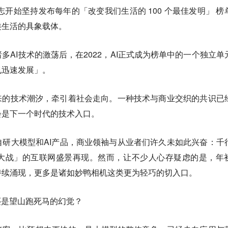
志开始坚持发布每年的「改变我们生活的 100 个最佳发明」 榜
类生活的具象载体。
多AI技术的激荡后，在2022，AI正式成为榜单中的一个独立单
也迅速发展」。
来的技术潮汐，牵引着社会走向。一种技术与商业交织的共识已
会是下一个时代的技术入口。
研大模型和AI产品，商业领袖与从业者们许久未如此兴奋：千
大战」的互联网盛景再现。然而，让不少人心存疑虑的是，年
持续涌现，更多是诸如妙鸭相机这类更为轻巧的切入口。
还是望山跑死马的幻觉？