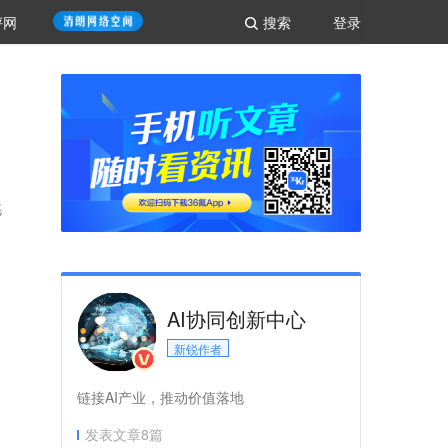
评网
搜索
登录
挑
AI协同创新中心
新锐作者
链接AI产业，推动价值落地
发表文章
8
篇