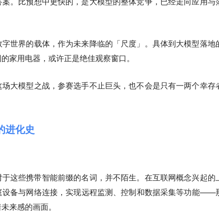
答案。比预想中更快的，是大模型的整体竞争，已经走向应用与
数字世界的载体，作为未来降临的「尺度」。
具体到大模型落地
围的家用电器，或许正是绝佳观察窗口。
这场大模型之战，参赛选手不止巨头，也不会是只有一两个幸存
的进化史
。
对于这些携带智能前缀的名词，并不陌生。在互联网概念兴起的
庭设备与网络连接，实现远程监测、控制和数据采集等功能——
着未来感的画面。