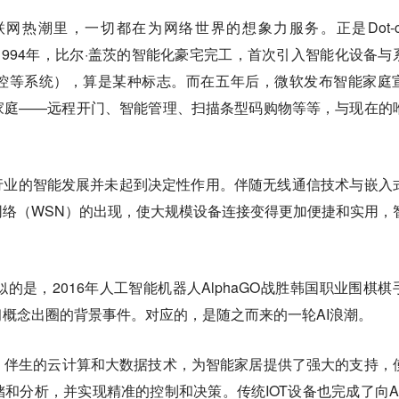
网热潮里，一切都在为网络世界的想象力服务。正是Dot-c
的1994年，比尔·盖茨的智能化豪宅完工，首次引入智能化设备与
控等系统），算是某种标志。而在五年后，微软发布智能家庭
家庭——远程开门、智能管理、扫描条型码购物等等，与现在的
行业的智能发展并未起到决定性作用。伴随无线通信技术与嵌入
络（WSN）的出现，使大规模设备连接变得更加便捷和实用，
类似的是，2016年人工智能机器人AlphaGO战胜韩国职业围棋棋
概念出圈的背景事件。对应的，是随之而来的一轮AI浪潮。
。伴生的云计算和大数据技术，为智能家居提供了强大的支持，
和分析，并实现精准的控制和决策。传统IOT设备也完成了向AI