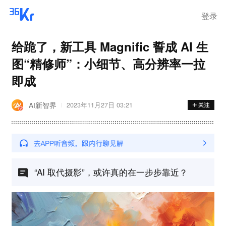
登录
给跪了，新工具 Magnific 誓成 AI 生
图“精修师”：小细节、高分辨率一拉
即成
AI新智界
2023年11月27日 03:21
“AI 取代摄影”，或许真的在一步步靠近？