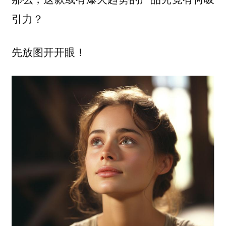
引力？
先放图开开眼！