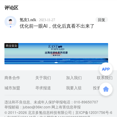
评论区
·
回复
氪友Lndk
2023-11-27
优化前一眼AI，优化后真看不出来了
商业策划
商务合作
关于我们
加入我们
联系我们
城市加盟
寻求报道
我要入驻
投资者关系
违法和不良信息、未成年人保护举报电话：010-89650707
举报邮箱：jubao@36kr.com 网上有害信息举报
© 2011~
2026
北京多氪信息科技有限公司 |
京ICP备12031756号-6