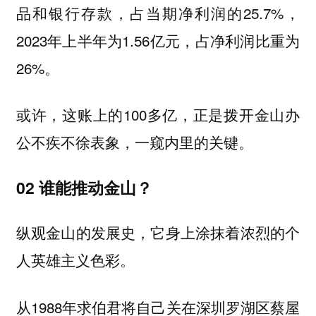
品和银行存款，占当期净利润的25.7%，
2023年上半年为1.56亿元，占净利润比重为
26%。
或许，这账上的100多亿，正是拨开金山办
公不疾不徐表象，一窥内里的关键。
02 谁能推动金山？
纵观金山的发展史，它身上涂抹着浓烈的个
人英雄主义色彩。
从1988年求伯君将自己关在深圳罗湖区蔡屋