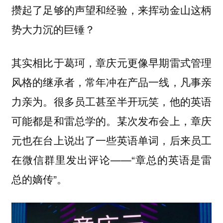
攒起了足够的声望和经验，来挥动金山这柄
势大力沉的巨锤？
其实相比于葛珂，章庆元更像早期雷式管理
风格的继承者，常年冲在产品一线，凡事亲
力亲为。很多员工甚至半开玩笑，他的英语
可能都是和雷总学的。某次发布会上，章庆
元也在台上说出了一些英语单词，后来员工
在微信群里发出评论——“章总的英语是雷
总的嫡传”。