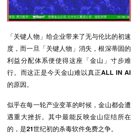
「关键人物」给企业带来了无与伦比的初速
度，而一旦「关键人物」消失，根深蒂固的
利益分配体系便使得这座「金山」寸步难
行。而这正是今天金山难以真正ALL IN AI
的原因。
似乎在每一轮产业变革的时候，金山都会遭
遇重大挫折。其中最能反映金山症结所在
的，是21世纪初的杀毒软件免费之争。