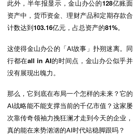
此外，半年报显示，
金山办公的128亿账面
资产中，货币资金、理财产品和定期存款合
计数达到103.16亿元，占总资产的81%。
这使得金山办公的「AI故事」扑朔迷离。
同
行都在all in AI的时间点，金山办公似乎并
没有展现出魄力。
那么，它到底在布局一个怎样的未来？它的
AI战略能不能支撑当前的千亿市值？这家屡
次靠传奇领袖力挽狂澜才走到今天的企业，
真的能在来势汹汹的AI时代站稳脚跟吗？