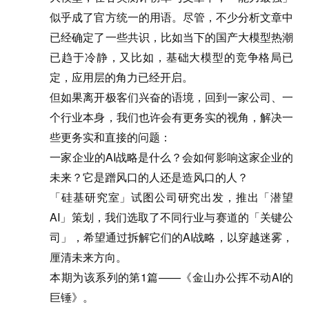
似乎成了官方统一的用语。尽管，不少分析文章中
已经确定了一些共识，比如当下的国产大模型热潮
已趋于冷静，又比如，基础大模型的竞争格局已
定，应用层的角力已经开启。
但如果离开极客们兴奋的语境，回到一家公司、一
个行业本身，我们也许会有更务实的视角，解决一
些更务实和直接的问题：
一家企业的AI战略是什么？会如何影响这家企业的
未来？它是蹭风口的人还是造风口的人？
「硅基研究室」试图公司研究出发，推出「潜望
AI」策划，我们选取了不同行业与赛道的「关键公
司」，希望通过拆解它们的AI战略，以穿越迷雾，
厘清未来方向。
本期为该系列的第1篇——《金山办公挥不动AI的
巨锤》。