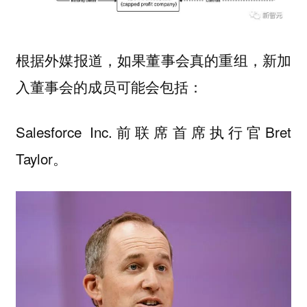
根据外媒报道，如果董事会真的重组，新加
入董事会的成员可能会包括：
Salesforce Inc.前联席首席执行官Bret
Taylor。