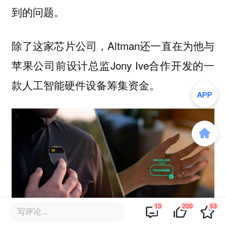
到的问题。
除了这家芯片公司，Altman还一直在为他与
苹果公司前设计总监Jony Ive合作开发的一
款人工智能硬件设备筹集资金。
13
200
53
写评论...