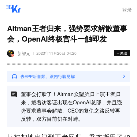
登录
Altman王者归来，强势要求解散董事
会，OpenAI终极宫斗一触即发
新智元
2023年11月20日 04:20
董事会打脸了！Altman众望所归上演王者归
来，戴着访客证出现在OpenAI总部，并且强
势要求董事会解散。CEO的复仇之路反转再
反转，双方目前仍在对峙。
从被扫地出门到王者回归，乔布斯用了12