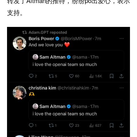
转发了Altman的推特，纷纷po出爱心，表示
支持。