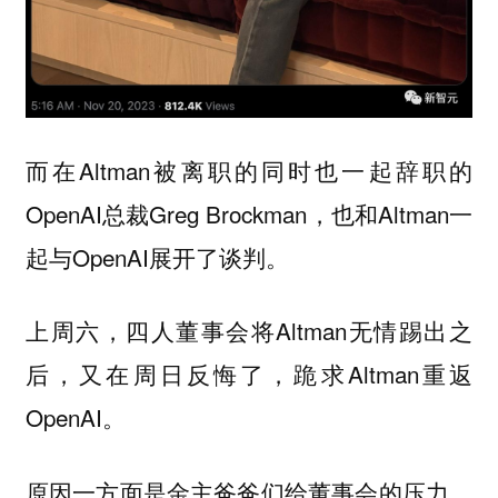
而在Altman被离职的同时也一起辞职的
OpenAI总裁Greg Brockman，也和Altman一
起与OpenAI展开了谈判。
上周六，四人董事会将Altman无情踢出之
后，又在周日反悔了，跪求Altman重返
OpenAI。
原因一方面是金主爸爸们给董事会的压力，