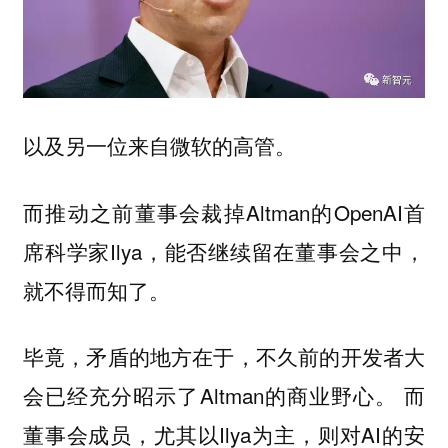
以及另一位来自微软的高管。
而推动之前董事会裁掉Altman的OpenAI首
席科学家Ilya，能否继续留在董事会之中，
就不得而知了。
毕竟，矛盾的地方在于，不久前的开发者大
会已经充分昭示了Altman的商业野心。 而
董事会成员，尤其以Ilya为主，则对AI的安