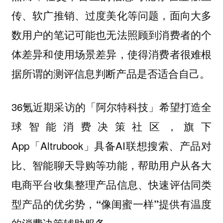
传、软广推销、过度美化等问题，面向大多
数用户的笔记可能也无法照顾到消费者的个
体差异和使用场景差异，使得消费者很难根
据所谓的测评信息判断产品是否适合自己。
36氪近期采访的「阿尔特科技」希望打造
全
，旗下
球智能消费决策社区
App「Altrubook」具备AI联想搜索、产品对
比、智能聊天导购等功能，
帮助用户从各大
电商平台收集整理产品信息、快速评估同类
型产品的优劣势，“像闺蜜一样”提供有温度