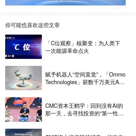
你可能也喜欢这些文章
「C位观察」核聚变：为人类下
一次能源革命点火
赋予机器人“空间直觉”，「Ommo
Technologies」获数千万美元A轮
融资｜36氪首发
CMC资本王鹤宇：回到没有AI的
那一天，去寻找投资的“第一性原
理” | CMC Insights