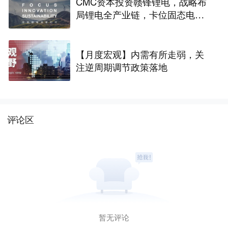
CMC资本投资赣锋锂电，战略布
局锂电全产业链，卡位固态电池
技术前沿 | CMC Portfolios
【月度宏观】内需有所走弱，关
注逆周期调节政策落地
评论区
暂无评论