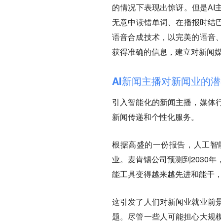
的情况下表现出惊讶。但是AI
无意中读错单词、在播报时结巴
语音合成技术，以完美的语音
获得准确的信息，建立对新闻
AI新闻主播对新闻业的
引入智能化的新闻主播，
媒体
新闻传递和个性化服务。
根据高盛的一份报告，人工智
业。麦肯锡公司预测到2030
能工具变得越来越先进和能干
这引发了人们对新闻业就业前
题。尽管一些人可能担心大规