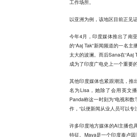
工作场所。
以亚洲为例，该地区目前正见证
今年4月，印度媒体推出了南亚
的“Aaj Tak”新闻频道的
太大的波澜。而后Sana在“A
成为了印度广电史上一个重要
其他印度媒体也紧跟潮流，推出
名为Lisa，她除了会用英文播
Panda称这一时刻为“电视和
作，“
以便新闻从业人员可以专
许多印度地方媒体的AI主播也
特征。Maya是一个印度泰卢固