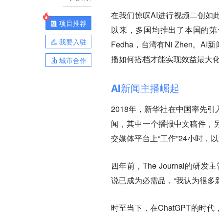
在我们惊叹AI进行视频二创如
项目推荐
以来，多国均推出了本国的第一个
我要入驻
Fedha，台湾有Ni Zhen
播如何搭档才能实现效益最大
城市合作
AI新闻主播崛起
2018年，新华社在中国率先
闻，其中一个播报中文稿件，
交媒体平台上“工作”24小时，
四年前，The Journal
说已成为必需品，“我认为很多
时至当下，在ChatGPT的