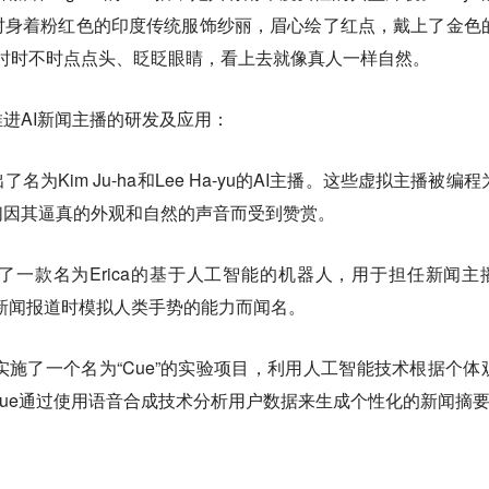
时身着粉红色的印度传统服饰纱丽，眉心绘了红点，戴上了金色
报时时不时点点头、眨眨眼睛，看上去就像真人一样自然。
进AI新闻主播的研发及应用：
为Kim Ju-ha和Lee Ha-yu的AI主播。这些虚拟主播被编程
们因其逼真的外观和自然的声音而受到赞赏。
一款名为Erica的基于人工智能的机器人，用于担任新闻主
传递新闻报道时模拟人类手势的能力而闻名。
实施了一个名为“Cue”的实验项目，利用人工智能技术根据个体
ue通过使用语音合成技术分析用户数据来生成个性化的新闻摘