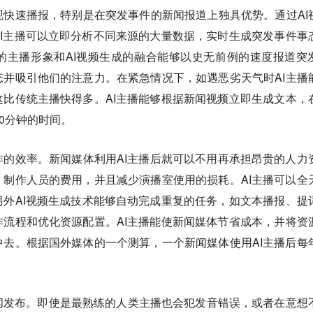
实现快速播报，特别是在突发事件的新闻报道上独具优势。
通过AI
I主播可以立即分析不同来源的大量数据，实时生成突发事件事
的主播形象和AI视频生成的融合能够以史无前例的速度报道突
并吸引他们的注意力。在紧急情况下，如遇恶劣天气时AI主播
比传统主播快得多。AI主播能够根据新闻视频立即生成文本，
0分钟的时间。
作的效率。
新闻媒体利用AI主播后就可以不用再承担昂贵的人力
制作人员的费用，并且减少演播室使用的损耗。AI主播可以全
外AI视频生成技术能够自动完成重复的任务，如文本播报、提
流程和优化资源配置。AI主播能使新闻媒体节省成本，并将资
去。根据国外媒体的一个测算，一个新闻媒体使用AI主播后每
闻发布。
即使是最熟练的人类主播也会犯发音错误，或者在意想