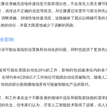
主播在准确无误地传递信息方面表现出色，不会发生人类主播可
，或传达不正确的信息等状况。AI主播通过深度学习算法和先
、清晰准确、持续性地传递消息，这能确保了观众以精确可靠的
媒体的信任，并最大限度地减少了误解的风险。
潜在影响
行业可能会面临职业置换和自动化的问题，同时也提供了更加先
能有可能在美国自动化25%的工作，影响到包括媒体在内的各
年，全球约有4亿到8亿个工作岗位可能因自动化而被取代。随着人
，传统的部分新闻播报场景有可能被智能化产品所取代。
景，和工作者在这个不断发展的领域中适应和获取新技能的需求
模的失业，但专家们认为，尽管人工智能技术取得了进展，
但人