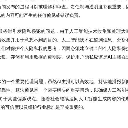
新闻发布的过程可以被理解和审查。责任制与透明度都很重要，
成的内容可能产生的任何偏见或错误负责。
化服务时引发隐私侵犯的问题
，由于人工智能技术收集和处理大
被收集并用于意想不到的目的。人工智能技术在监测信息、分析
人们对保护个人隐私权的思考，因而必须建立健全的个人隐私保
收集、存储和利用数据的透明度。
保护用户隐私应该是AI主播在
术的一个重要伦理问题
，虽然AI主播可以高效地、持续地播报新
可靠性。
算法偏见是一个需要解决的重要问题
，以确保人工智能
向于某些偏激观点。随着社会继续追问人工智能生成内容的伦
播的可信度以及维护行业标准是至关重要的。