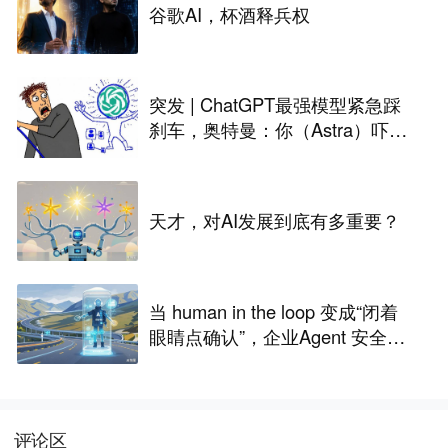
谷歌AI，杯酒释兵权
突发 | ChatGPT最强模型紧急踩
刹车，奥特曼：你（Astra）吓到
我了
天才，对AI发展到底有多重要？
当 human in the loop 变成“闭着
眼睛点确认”，企业Agent 安全还
能靠谁？
评论区