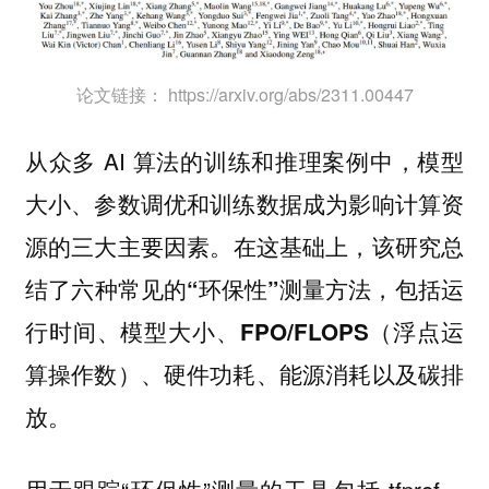
论文链接： https://arxiv.org/abs/2311.00447
从众多 AI 算法的训练和推理案例中，模型
大小、参数调优和训练数据成为影响计算资
源的三大主要因素。
在这基础上，该研究总
结了六种常见的“环保性”测量方法，包括运
行时间、模型大小、FPO/FLOPS（浮点运
算操作数）、硬件功耗、能源消耗以及碳排
放。
用于跟踪“环保性”测量的工具包括 tfprof、