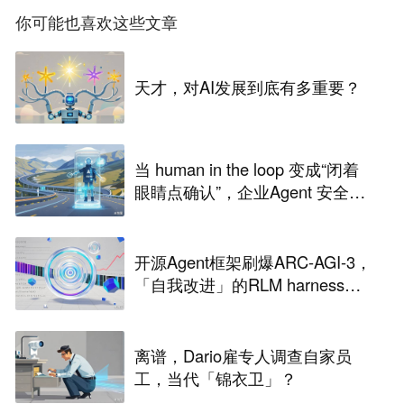
你可能也喜欢这些文章
天才，对AI发展到底有多重要？
当 human in the loop 变成“闭着
眼睛点确认”，企业Agent 安全还
能靠谁？
开源Agent框架刷爆ARC-AGI-3，
「自我改进」的RLM harness引
争议
离谱，Dario雇专人调查自家员
工，当代「锦衣卫」？