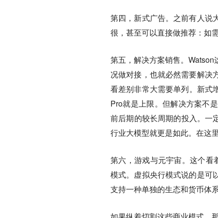
第四，
新式广告
。之前有人说
很，甚至可以直接做推荐：如需购
第五，
解决方案销售
。Wats
况做对接，也就必然需要解决
看差别非常大需要单列。新式增值
Pro就是上限。但解决方案不
前后期的较长周期的投入。一定
行业大模型就更是如此。在这里
第六，
游戏与元宇宙
。这个看
模式。虚拟央行模式说的是可
支持一种单独的生态和货币体
如果纵着切割这些商业模式，