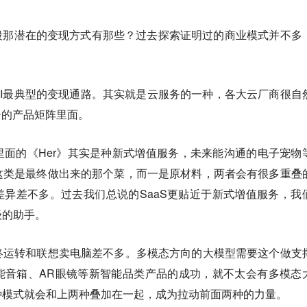
段那潜在的变现方式有那些？过去探索证明过的商业模式并不多
AI最典型的变现通路。其实就是云服务的一种，各大云厂商很自
云的产品矩阵里面。
里面的《Her》其实是种新式增值服务，未来能沟通的电子宠物
这类是最终做出来的那个菜，而一是原材料，两者会有很多重叠
S的差异差不多。过去我们总说的SaaS更贴近于新式增值服务，我
级的助手。
终运转和联想卖电脑差不多。多模态方向的大模型需要这个做支
能音箱、AR眼镜等新智能品类产品的成功，就不太会有多模态
种模式就会和上两种叠加在一起，成为拉动前面两种的力量。