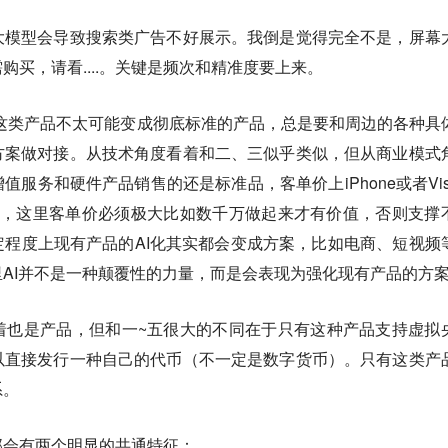
大模型会导致搜索类广告不好展示。我倒是觉得完全不是，屏幕
买，请看....。关键是频次和精准度要上来。
on这类产品不太可能变成彻底标准的产品，总是要和周边的各种具
方案做对接。从技术角度看着和二、三似乎类似，但从商业模式
服务和硬件产品销售的还是标准品，客单价上iPhone或者Visi
是，这里客单价必须极大比如数千万做起来才有价值，否则支撑
程度上现有产品的AI化其实都会变成方案，比如电商、短视频
AI并不是一种颠覆性的力量，而是会表现为强化现有产品的方
着也是产品，但和一~五很大的不同在于只有这种产品支持虚拟
以直接发行一种自己的代币（不一定是数字货币）。只有这类产
系。
那会有两个明显的共通特征：