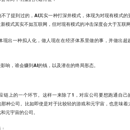
跑不了提到过的，
AI其实一种打深井模式，体现为对现有模式的
造新模式其实不如互联网，但对现有模式的冲击深度会大于互联
体现出一种拟人化，做人现在在经济体系里做的事，并做出超
接影响，谁会赚到AI的钱，以及潜在的终局形态。
供应链上的一个环节。这样一来除了1，对应公司要想跑通自己
的那种公司。
比如即使是对于比较轻的游戏和元宇宙，也意味着
戏和元宇宙的公司。
题：