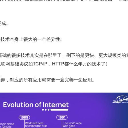
完成。
在技术本身上很大的一个差异性。
网基础的很多技术其实是在那里了，剩下的是更快、更大规模类的
网基础协议如TCP/IP，HTTP都什么年月的技术了）
完善，对应的所有应用就需要一遍完善一边应用。