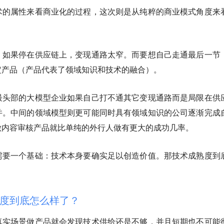
术的属性来看商业化的过程，这次则是从纯粹的商业模式角度来
，如果停在供应链上，变现通路太窄。而要想自己走通最后一节
定产品（产品代表了领域知识和技术的融合）。
最头部的大模型企业如果自己打不通其它变现通路而是局限在供
并。中间的领域模型则更可能同时具有领域知识的公司逐渐完成
做内容审核产品就比单纯的外行人做有更大的成功几率。
需要一个基础：技术本身要确实足以创造价值。那技术成熟度到
度到底怎么样了？
真实场景做产品就会发现技术供给还是不够，并且短期也不可能