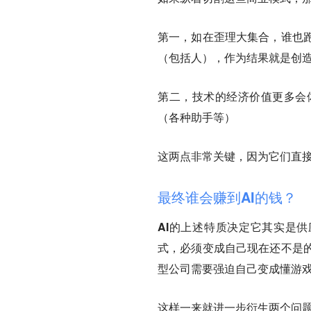
第一，如在歪理大集合，谁也
（包括人），作为结果就是创
第二，
技术的经济价值更多会
（各种助手等）
这两点非常关键，因为
它们直
最终谁会赚到AI的钱？
AI的上述特质决定它其实是
式，必须变成自己现在还不是
型公司需要强迫自己变成懂游
这样一来就进一步衍生两个问