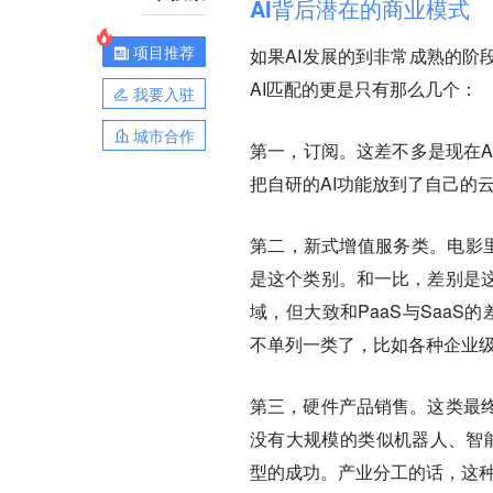
AI背后潜在的商业模式
项目推荐
如果AI发展的到非常成熟的阶
AI匹配的更是只有那么几个：
我要入驻
城市合作
第一，
订阅
。这差不多是现在
把自研的AI功能放到了自己的
第二，
新式增值服务类
。电影
是这个类别。和一比，差别是
域，但大致和PaaS与Saa
不单列一类了，比如各种企业
第三，
硬件产品销售
。这类最
没有大规模的类似机器人、智
型的成功。产业分工的话，这