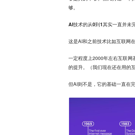
够。
AI技术的从0到1其实一直并未
这是AI和之前技术比如互联网
一定程度上2000年左右互联
的提升。（我们现在还在用的互联
但AI则不是，它的基础一直在