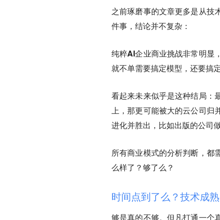
之前
琢磨事
的文章更多是从技
件事，结论并不复杂：
纯粹AI企业商业挑战非常明显
就不单需要搞定模型，还要搞
看起来未来似乎是这种结局：
上，那更可能被大的云公司归
进化并胜出，比如出版的公司
所有商业模式的分析判断，都
么样了？够了么？
时间点到了么？技术成熟
够是真的不够。但凡打通一个