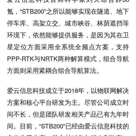
氪，“STB200”之所以能够实现在隧道、地下
停车库、高架立交、城市峡谷、林荫遮挡等
环境下，依然能够提供服务，是因为其在卫
星定位方面采用全系统全频点方案，支持
PPP-RTK与NRTK两种解算模式，组合导航
方面则采用紧耦合组合导航算法。
爱云信息科技成立于2018年，以物联网解决
方案和核心平台研发为主。尽管公司成立时
间不长，但是团队研发相关产品已有九年时
间。目前，“STB200”已经由爱云信息科技的