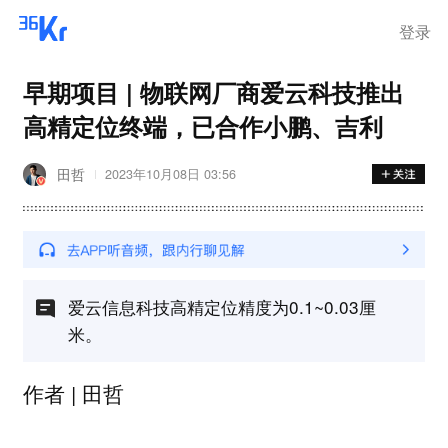
登录
早期项目 | 物联网厂商爱云科技推出
高精定位终端，已合作小鹏、吉利
田哲
2023年10月08日 03:56
爱云信息科技高精定位精度为0.1~0.03厘
米。
作者 | 田哲