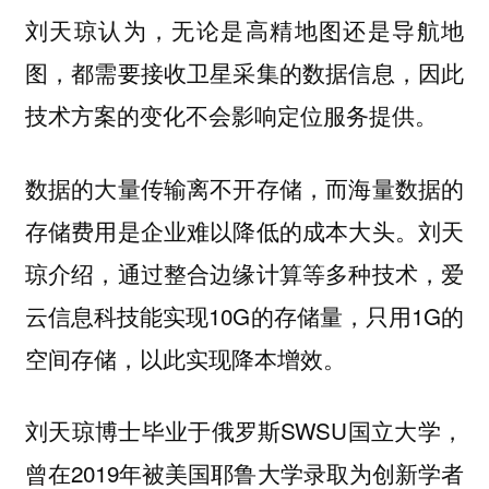
刘天琼认为，无论是高精地图还是导航地
图，都需要接收卫星采集的数据信息，因此
技术方案的变化不会影响定位服务提供。
数据的大量传输离不开存储，而海量数据的
存储费用是企业难以降低的成本大头。刘天
琼介绍，通过整合边缘计算等多种技术，爱
云信息科技能实现10G的存储量，只用1G的
空间存储，以此实现降本增效。
刘天琼博士毕业于俄罗斯SWSU国立大学，
曾在2019年被美国耶鲁大学录取为创新学者