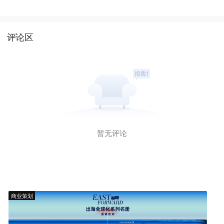
科技创业
评论区
暂无评论
商业策划