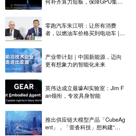
何补齐算力短板，保障GPU集群
稳定性?｜WISE 2024 商业之王
零跑汽车朱江明：让所有消费
者，以燃油车价格买到电动车 | 3
6氪专访
产业带计划｜中国新能源，迈向
更有想象力的智能化未来
英伟达成立最壕AI实验室：Jim F
an领衔，专攻具身智能
推出供应链大模型产品「CubeAg
ent」，「壹沓科技」想构建“员
工+AI Agent”的智能办公方式 | 新