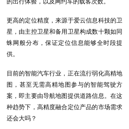
的出行体验，以及网约车的载客次数。
更高的定位精度，来源于爱云信息科技的卫
星，由主控卫星和备用卫星构成数十颗如同
蛛网般分布，保证定位信息能够全时段提
供。
目前的智能汽车行业，正在流行弱化高精地
图，甚至无需高精地图参与的智能驾驶方
案，即主要由导航地图提供道路信息。在这
种趋势下，高精度融合定位产品的市场需求
还会大吗？