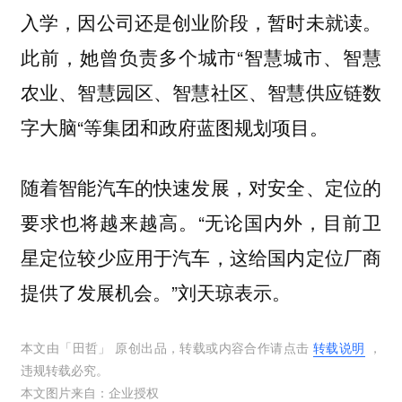
入学，因公司还是创业阶段，暂时未就读。
此前，她曾负责多个城市“智慧城市、智慧
农业、智慧园区、智慧社区、智慧供应链数
字大脑“等集团和政府蓝图规划项目。
随着智能汽车的快速发展，对安全、定位的
要求也将越来越高。“无论国内外，目前卫
星定位较少应用于汽车，这给国内定位厂商
提供了发展机会。”刘天琼表示。
本文由「
田哲
」 原创出品，转载或内容合作请点击
转载说明
，
违规转载必究。
本文图片来自：
企业授权