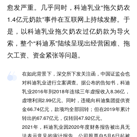
愈发严重。几乎同时，科迪乳业“拖欠奶农
1.4亿元奶款”事件在互联网上持续发酵。于
是，以科迪乳业拖欠奶农过亿奶款为导火
索，整个“科迪系”陆续呈现出经营困难、拖
欠工资、资金紧张等问题。
在如此背景下，深交所下发关注函，中国证监会也
对科迪乳业进行立案调查。据公布的告知书，科迪
乳业2016年到2018年连续三年虚报收入8.36亿，
虚增利润2.99亿元。同时，违规向科迪集团提供资
金66.74亿元，款项均全部回转；但在2019年累计
转出的67.67亿元，仅转回47.92亿元。
2021年，科迪乳业因2020年度财务报告被出具无
法表示意见的审计报告，公司股票自5月6日起被