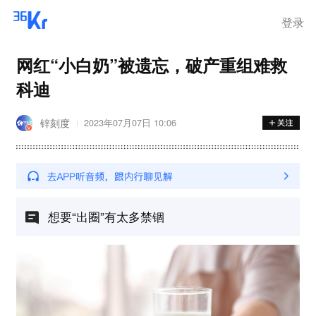
登录
网红“小白奶”被遗忘，破产重组难救
科迪
锌刻度
2023年07月07日 10:06
想要“出圈”有太多禁锢