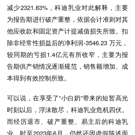
减少2321.83%，科迪乳业对此解释，主要
为报告期进行破产重整，依据会计准则对其
他应收款和固定资产计提减值损失所致。扣
除非经常性损益后的净利润-3546.23 万元，
较同期的亏损1.4亿元有所收窄，主要为报
告期供产销情况逐渐规范，销售额增加、成
本得到有效控制所致。
可以说，在享受了“小白奶”带来的短暂高光
时刻以后，浮沫散尽，科迪乳业危机四伏。
而经历退市、破产重整、易主后的科迪乳
业，时至2023年6月，仍然还因虚假陈述面