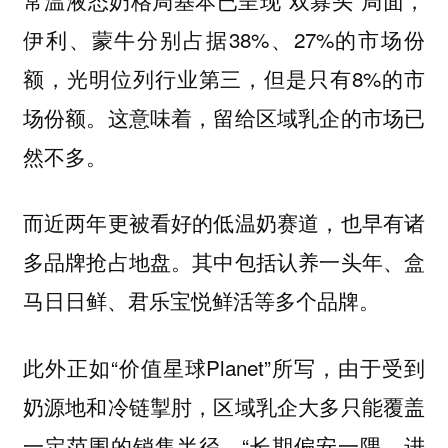
伊利、蒙牛分别占据38%、27%的市场份
额，光明位列行业第三，但是只有8%的市
场份额。这意味着，留给区域乳企的市场已
然不多。
而近两年更被看好的低温奶赛道，也早有诸
多品牌抢占地盘。其中包括认养一头年、盒
马日日鲜、君乐宝悦鲜活等多个品牌。
此外正如“价值星球Planet”所写，由于受到
奶源地和冷链掣肘，区域乳企大多只能覆盖
一定范围的销售半径，“长期偏安一隅，进