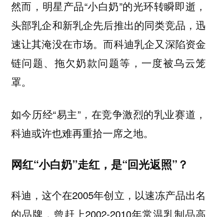
然而，明星产品“小白奶”的光环转瞬即逝，
头部乳企和新乳企先后推出的同类竞品，迅
速让其淹没在市场。而科迪乳企又深陷资金
链问题、拖欠奶款问题等，一度被乌云笼
罩。
如今历经“易主”，在竞争激烈的乳业赛道，
科迪或许也难再重拾一席之地。
网红“小白奶”走红，是“回光返照”？
科迪，这个在2005年创立，以速冻产品出名
的品牌，曾赶上2002-2010年常温乳制品高