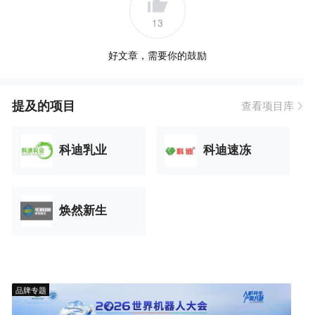
13
好文章，需要你的鼓励
提及的项目
查看项目库
科迪乳业
科迪速冻
焕然新生
品牌专题