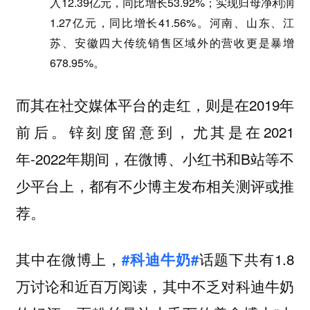
入12.39亿元，同比增长53.92%；实现归母净利润
1.27亿元，同比增长41.56%。河南、山东、江
苏、安徽四大传统销售区域外的营收更是暴增
678.95%。
而其在社交媒体平台的走红，则是在2019年
前后。锌刻度留意到，尤其是在2021
年-2022年期间，在微博、小红书和B站等不
少平台上，都有不少博主发布相关测评或推
荐。
其中在微博上，
话题下共有1.8
#科迪牛奶#
万讨论和近百万阅读，其中不乏对科迪牛奶