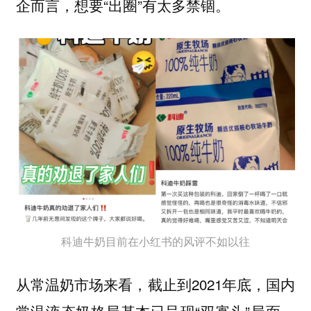
企而言，想要“出圈”有太多禁锢。
科迪牛奶目前在小红书的风评不如以往
从常温奶市场来看，截止到2021年底，国内
常温液态奶格局基本已呈现“双寡头”局面，