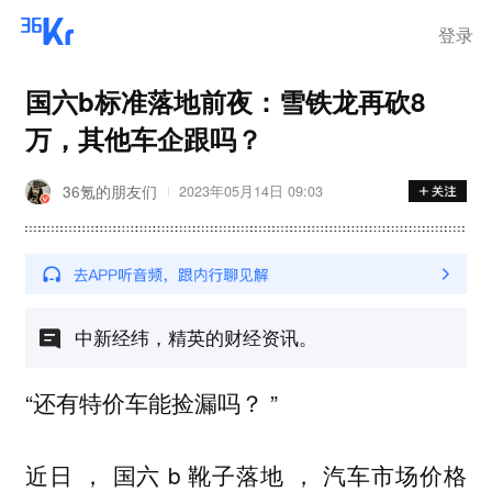
登录
国六b标准落地前夜：雪铁龙再砍8
万，其他车企跟吗？
36氪的朋友们
2023年05月14日 09:03
中新经纬，精英的财经资讯。
“还有特价车能捡漏吗？ ”
近日 ， 国六 b 靴子落地 ， 汽车市场价格