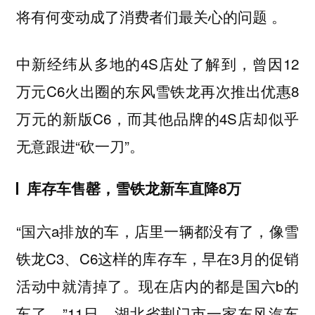
将有何变动成了消费者们最关心的问题 。
中新经纬从多地的4S店处了解到，曾因12
万元C6火出圈的东风雪铁龙再次推出优惠8
万元的新版C6，而其他品牌的4S店却似乎
无意跟进“砍一刀”。
库存车售罄，雪铁龙新车直降8万
“国六a排放的车，店里一辆都没有了，像雪
铁龙C3、C6这样的库存车，早在3月的促销
活动中就清掉了。现在店内的都是国六b的
车了。”11日，湖北省荆门市一家东风汽车