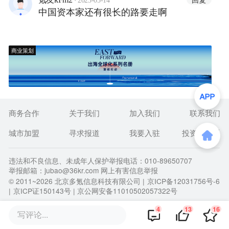
2023-05-14
中国资本家还有很长的路要走啊
商业策划
商务合作
关于我们
加入我们
联系我们
城市加盟
寻求报道
我要入驻
投资者关系
违法和不良信息、未成年人保护举报电话：010-89650707
举报邮箱：jubao@36kr.com 网上有害信息举报
© 2011~
2026
北京多氪信息科技有限公司 |
京ICP备12031756号-6
|
京ICP证150143号
| 京公网安备11010502057322号
4
13
16
写评论...