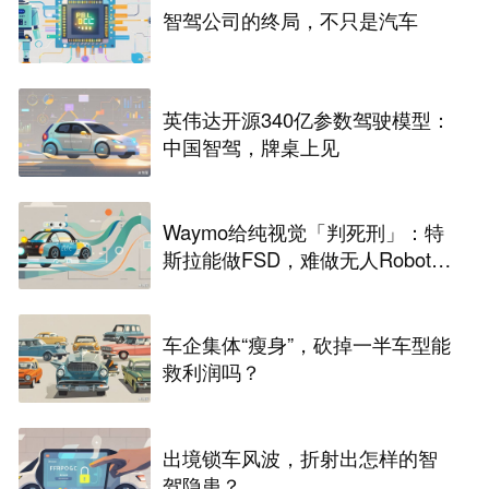
智驾公司的终局，不只是汽车
英伟达开源340亿参数驾驶模型：
中国智驾，牌桌上见
Waymo给纯视觉「判死刑」：特
斯拉能做FSD，难做无人Robota
xi
车企集体“瘦身”，砍掉一半车型能
救利润吗？
出境锁车风波，折射出怎样的智
驾隐患？