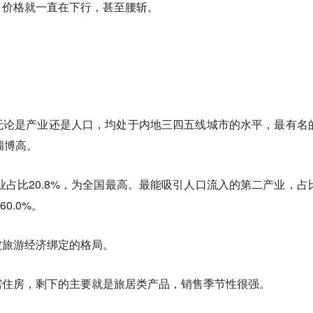
、价格就一直在下行，甚至腰斩。
无论是产业还是人口，均处于内地三四五线城市的水平，最有名
淄博高。
产业占比20.8%，为全国最高。最能吸引人口流入的第二产业，占
0.0%。
被旅游经济绑定的格局。
需住房，剩下的主要就是旅居类产品，销售季节性很强。