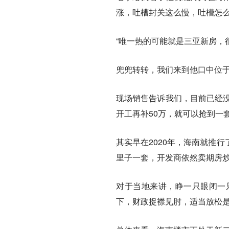
涨，吐槽封关这么慢，吐槽怎
“唯一热的可能就是三亚新房，
兜兜转转，我们来到他口中位
现场销售告诉我们，目前已经没
开工再补50万，就可以抢到
其实早在2020年，海南就推
里子一套，开发商依然卖期房
对于当地来讲，睁一只眼闭一
下，财政捉襟见肘，适当放松