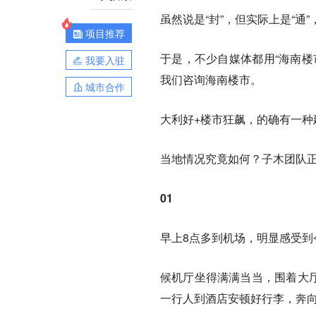
虽然说是“封”，但实际上是“通
项目推荐
于是，不少自媒体都用“海南楼
我要入驻
我们咨询海南楼市。
城市合作
大利好+楼市狂飙，的确有一
当地情况究竟如何？子木团队
01
早上8点多到机场，明显感受到
候机厅坐得满满当当，围着大厅
一行人到酒店安顿好行李，奔