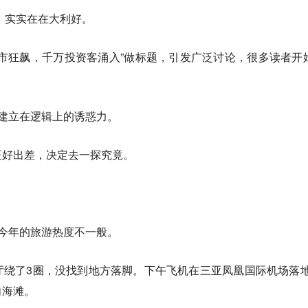
”，实实在在大利好。
市狂飙，千万投资客涌入”做标题，引发广泛讨论，很多读者开
种建立在逻辑上的诱惑力。
正好出差，决定去一探究竟。
今年的旅游热度不一般。
绕了3圈，没找到地方落脚。下午飞机在三亚凤凰国际机场落地
向海滩。