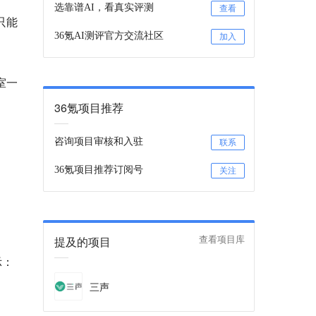
选靠谱AI，看真实评测
查看
只能
36氪AI测评官方交流社区
加入
室一
36氪项目推荐
咨询项目审核和入驻
联系
36氪项目推荐订阅号
关注
提及的项目
查看项目库
示：
三声