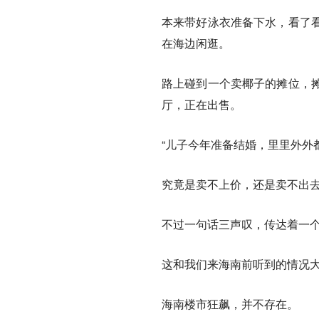
本来带好泳衣准备下水，看了
在海边闲逛。
路上碰到一个卖椰子的摊位，
厅，正在出售。
“儿子今年准备结婚，里里外外
究竟是卖不上价，还是卖不出
不过一句话三声叹，传达着一
这和我们来海南前听到的情况
海南楼市狂飙，并不存在。