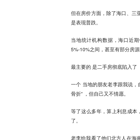
但在房价方面，除了海口、三
是表现普跌。
当地统计机构数据，海口近期销
5%-10%之间，甚至有部分房
最主要的 是二手房彻底陷入了
一个 当地的朋友老李跟我说，
骨折” ，但自己又不情愿。
等了这么多年，算上利息成本，
了。
老李给我看了他们北方人在海