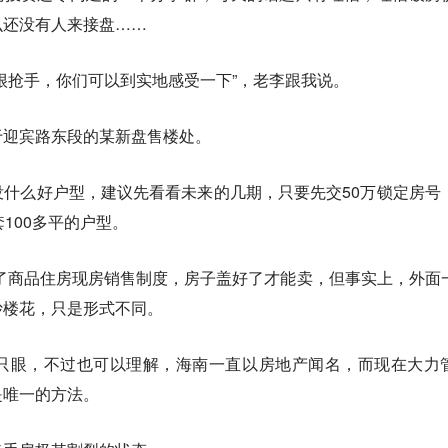
么还没有人来接盘……
很抢手，你们可以到实地感受一下”，老李跟我说。
于迎宾路东段的某新盘售楼处。
什么好户型，建议先看看未来的几期，只要先交50万锁定房号
一套100多平的户型。
行了商品住房现房销售制度，房子盖好了才能卖，但事实上，外面
炒楼花，只是形式不同。
只眼，不过也可以理解，海南一直以房地产闻名，而现在大力
是唯一的方法。