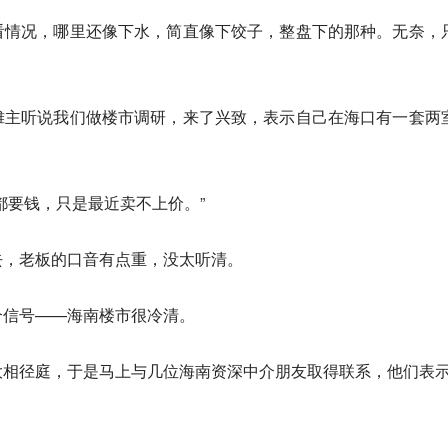
看情况，哪里还像下水，简直像下饺子，整盘下的那种。无奈，
摊主听说我们做楼市调研，来了兴致，表示自己在海口有一套两
都要钱，只是最近卖不上价。”
去，老板的口音有点重，没太听清。
个信号——海南楼市很冷清。
大相径庭，于是马上与几位海南资深中介朋友取得联系，他们表