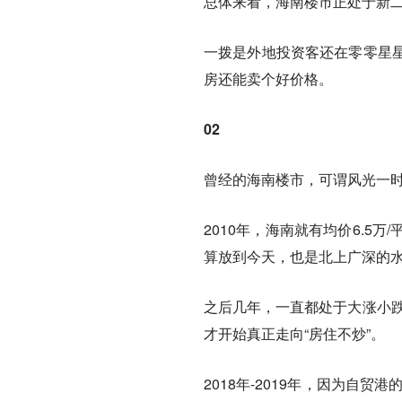
总体来看，海南楼市正处于新
一拨是外地投资客还在零零星
房还能卖个好价格。
02
曾经的海南楼市，可谓风光一
2010年，海南就有均价6.5
算放到今天，也是北上广深的
之后几年，一直都处于大涨小跌
才开始真正走向“房住不炒”。
2018年-2019年，因为自